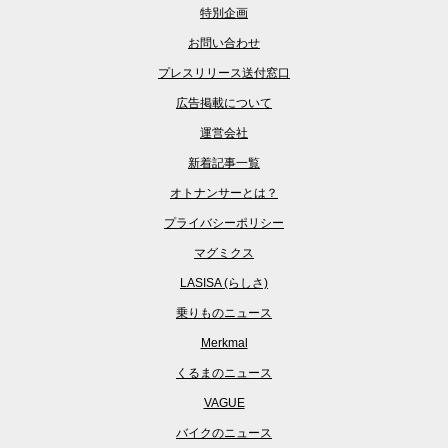
特別企画
お問い合わせ
プレスリリース送付窓口
広告掲載について
運営会社
新着記事一覧
オトナンサーとは？
プライバシーポリシー
マグミクス
LASISA (らしさ)
乗りものニュース
Merkmal
くるまのニュース
VAGUE
バイクのニュース