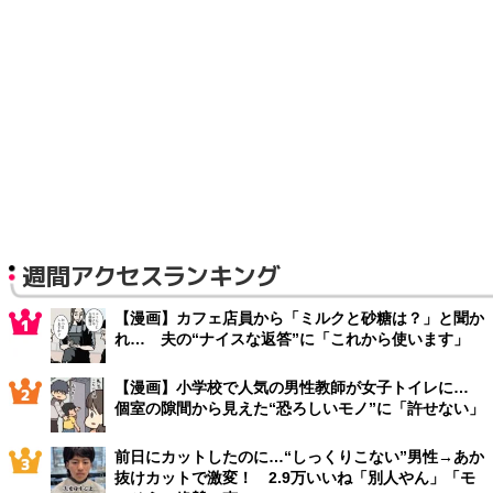
週間アクセスランキング
【漫画】カフェ店員から「ミルクと砂糖は？」と聞か
れ… 夫の“ナイスな返答”に「これから使います」
【漫画】小学校で人気の男性教師が女子トイレに…
個室の隙間から見えた“恐ろしいモノ”に「許せない」
前日にカットしたのに…“しっくりこない”男性→あか
抜けカットで激変！ 2.9万いいね「別人やん」「モ