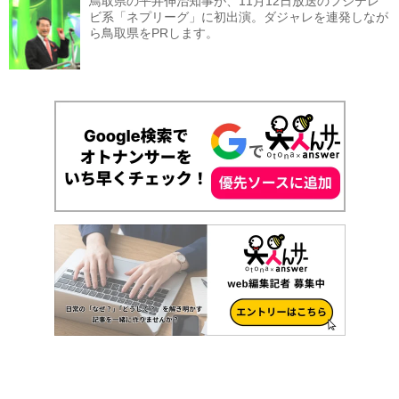
鳥取県の平井伸治知事が、11月12日放送のフジテレ
ビ系「ネプリーグ」に初出演。ダジャレを連発しなが
ら鳥取県をPRします。