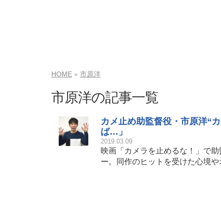
HOME
市原洋
市原洋の記事一覧
カメ止め助監督役・市原洋“
ば…」
2019.03.09
映画「カメラを止めるな！」で助
ー。同作のヒットを受けた心境や