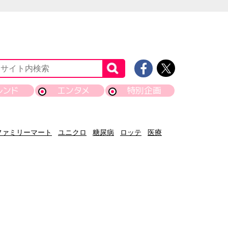
レンド
エンタメ
特別企画
ファミリーマート
ユニクロ
糖尿病
ロッテ
医療