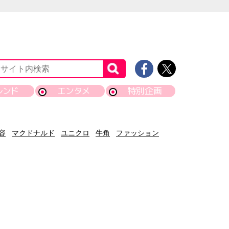
レンド
エンタメ
特別企画
容
マクドナルド
ユニクロ
牛角
ファッション