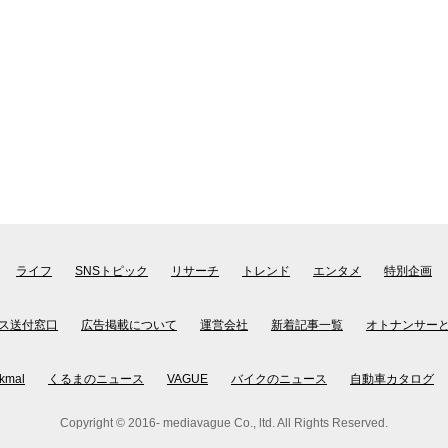
ライフ
SNSトピック
リサーチ
トレンド
エンタメ
特別企画
ス送付窓口
広告掲載について
運営会社
新着記事一覧
オトナンサー
kmal
くるまのニュース
VAGUE
バイクのニュース
自動車カタログ
Copyright © 2016- mediavague Co., ltd. All Rights Reserved.