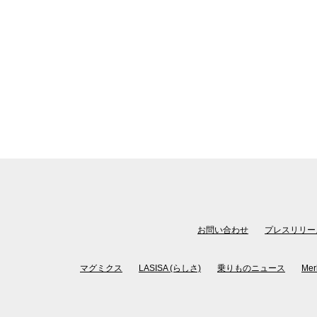
お問い合わせ
プレスリリー
マグミクス
LASISA (らしさ)
乗りものニュース
Mer