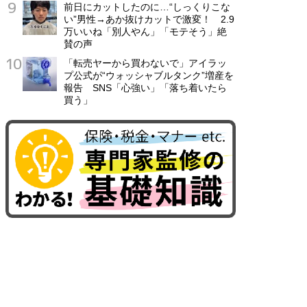
前日にカットしたのに…“しっくりこな
い”男性→あか抜けカットで激変！ 2.9
万いいね「別人やん」「モテそう」絶
賛の声
「転売ヤーから買わないで」アイラッ
プ公式が“ウォッシャブルタンク”増産を
報告 SNS「心強い」「落ち着いたら
買う」