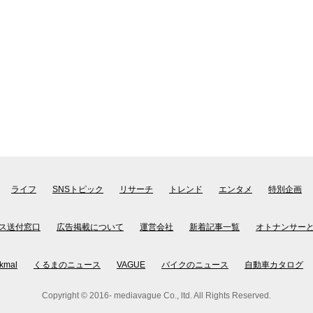
ライフ
SNSトピック
リサーチ
トレンド
エンタメ
特別企画
ス送付窓口
広告掲載について
運営会社
新着記事一覧
オトナンサー
kmal
くるまのニュース
VAGUE
バイクのニュース
自動車カタログ
Copyright © 2016- mediavague Co., ltd. All Rights Reserved.