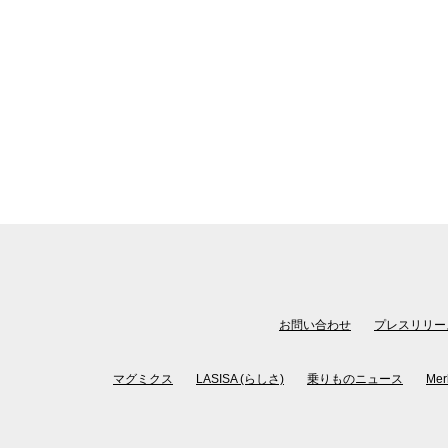
お問い合わせ
プレスリリー
マグミクス
LASISA (らしさ)
乗りものニュース
Mer