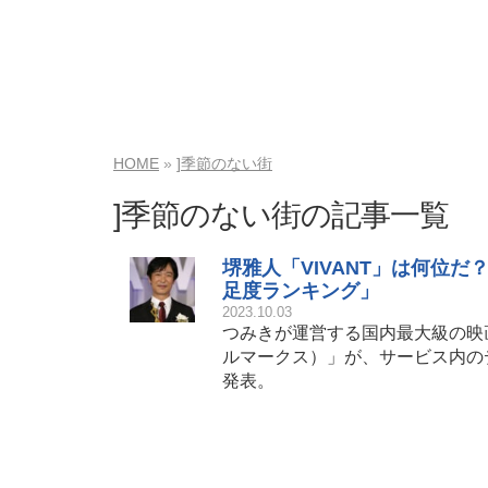
HOME
]季節のない街
]季節のない街の記事一覧
堺雅人「VIVANT」は何位だ？
足度ランキング」
2023.10.03
つみきが運営する国内最大級の映画
ルマークス）」が、サービス内の
発表。