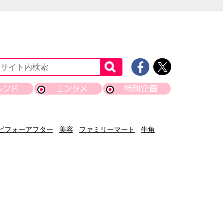
レンド
エンタメ
特別企画
ビフォーアフター
美容
ファミリーマート
牛角