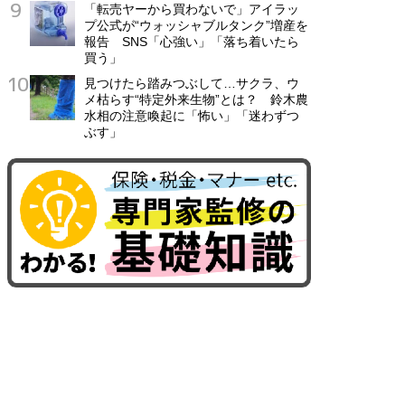
「転売ヤーから買わないで」アイラッ
プ公式が“ウォッシャブルタンク”増産を
報告 SNS「心強い」「落ち着いたら
買う」
見つけたら踏みつぶして…サクラ、ウ
メ枯らす“特定外来生物”とは？ 鈴木農
水相の注意喚起に「怖い」「迷わずつ
ぶす」