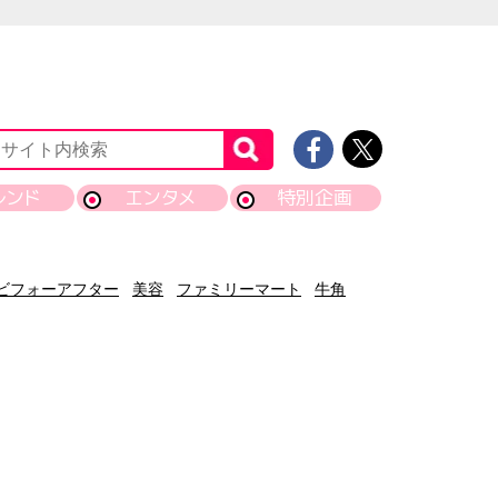
レンド
エンタメ
特別企画
ビフォーアフター
美容
ファミリーマート
牛角