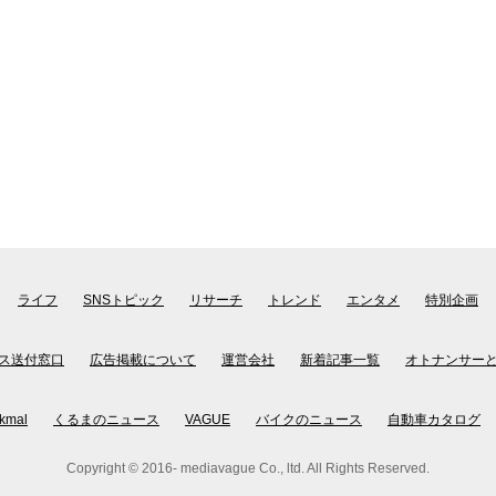
ライフ
SNSトピック
リサーチ
トレンド
エンタメ
特別企画
ス送付窓口
広告掲載について
運営会社
新着記事一覧
オトナンサー
kmal
くるまのニュース
VAGUE
バイクのニュース
自動車カタログ
Copyright © 2016- mediavague Co., ltd. All Rights Reserved.