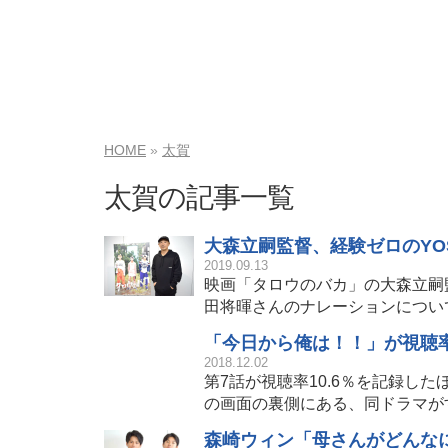
HOME
太賀
太賀の記事一覧
大森立嗣監督、経験ゼロのYO
2019.09.13
映画「タロウのバカ」の大森立嗣
田将暉さんのナレーションについ
「今日から俺は！！」が視聴率
2018.12.02
第7話が視聴率10.6％を記録し
の画面の裏側にある、同ドラマが
森崎ウィン「母さんがどんな