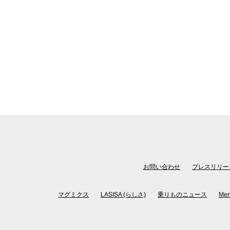
お問い合わせ
プレスリリー
マグミクス
LASISA (らしさ)
乗りものニュース
Mer