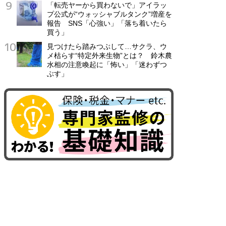
「転売ヤーから買わないで」アイラッ
プ公式が“ウォッシャブルタンク”増産を
報告 SNS「心強い」「落ち着いたら
買う」
見つけたら踏みつぶして…サクラ、ウ
メ枯らす“特定外来生物”とは？ 鈴木農
水相の注意喚起に「怖い」「迷わずつ
ぶす」