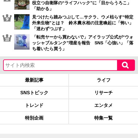
役立つ自衛隊の“ライフハック”に「目からうろこ」
「助かる」
見つけたら踏みつぶして…サクラ、ウメ枯らす“特定
外来生物”とは？ 鈴木農水相の注意喚起に「怖い」
「迷わずつぶす」
「転売ヤーから買わないで」アイラップ公式が“ウォ
ッシャブルタンク”増産を報告 SNS「心強い」「落
ち着いたら買う」
最新記事
ライフ
SNSトピック
リサーチ
トレンド
エンタメ
特別企画
特集一覧