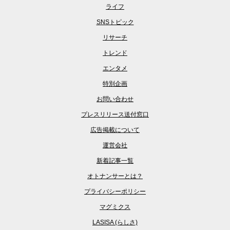
ライフ
SNSトピック
リサーチ
トレンド
エンタメ
特別企画
お問い合わせ
プレスリリース送付窓口
広告掲載について
運営会社
新着記事一覧
オトナンサーとは？
プライバシーポリシー
マグミクス
LASISA (らしさ)