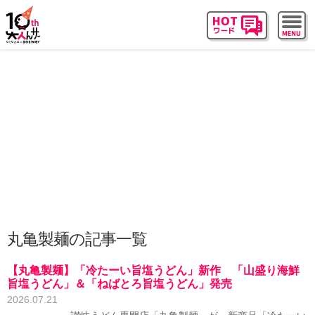
丸亀製麺の記事一覧
【丸亀製麺】「冷たーい旨塩うどん」新作 「山盛り海鮮
旨塩うどん」＆「ねばとろ旨塩うどん」発売
2026.07.21