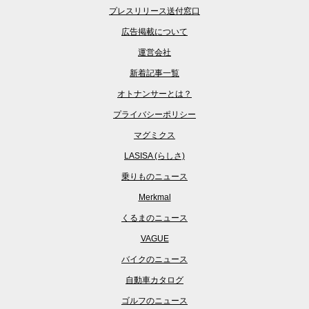
プレスリリース送付窓口
広告掲載について
運営会社
新着記事一覧
オトナンサーとは？
プライバシーポリシー
マグミクス
LASISA (らしさ)
乗りものニュース
Merkmal
くるまのニュース
VAGUE
バイクのニュース
自動車カタログ
ゴルフのニュース