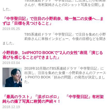
TBS系連続ドラマ「中学聖日記」に出演した小野莉奈
さんが、有村架純さんとの2ショット写真を公開しま
した。
「中学聖日記」で注目の小野莉奈、唯一無二の女優へ…ま
ずは「目標を見つけること」
2019.05.25
TBS系連続ドラマ「中学聖日記」で注目を集めた小野
莉奈さんに単独インタビュー。今後の目標などを聞き
ました。
小野莉奈、1stPHOTO BOOKで“2人の女性”表現「演じる
喜びを感じることができました」
2019.03.04
2018年10月期のTBS系連続ドラマ「中学聖日記」に
出演し、注目を集めた女優・小野莉奈さんのファース
トPHOTO BOOK「好みの問題」の発売が決定しまし
た。
「最高のラスト」「涙ボロボロ」 「中学聖日記」有村架
純らの撮了写真に称賛の声続々！
2018.12.19