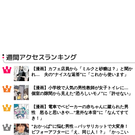
週間アクセスランキング
【漫画】カフェ店員から「ミルクと砂糖は？」と聞か
れ… 夫の“ナイスな返答”に「これから使います」
【漫画】小学校で人気の男性教師が女子トイレに…
個室の隙間から見えた“恐ろしいモノ”に「許せない」
【漫画】電車でベビーカーの赤ちゃんに蹴られた男
性 怒ると思いきや…“意外な本音”に「なんてすて
き！」
“おかっぱ”に悩む男性→バッサリカットで大変身！
ビフォーアフターに「え、同じ人！？」「かっこい