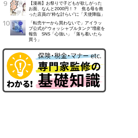
【漫画】お祭りで子どもが欲しがった
お面、なんと2000円！？ 焦る母を救
った店員の“粋な計らい”に「天使降臨」
「転売ヤーから買わないで」アイラッ
プ公式が“ウォッシャブルタンク”増産を
報告 SNS「心強い」「落ち着いたら
買う」