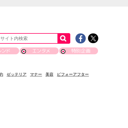
レンド
エンタメ
特別企画
約
ゼッテリア
マナー
美容
ビフォーアフター