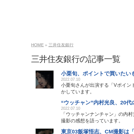
HOME
三井住友銀行
三井住友銀行の記事一覧
小栗旬、ポイントで買いたい
2022.07.10
小栗旬さんが出演する「Vポイン
かしています。
“ウッチャン”内村光良、20
2022.07.10
「ウッチャンナンチャン」の内村
撮影の感想を語っています。
東京03飯塚悟志、CM撮影は