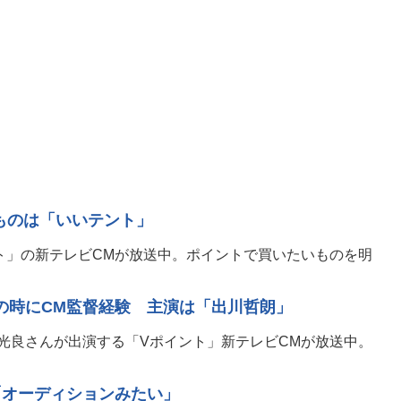
ものは「いいテント」
ト」の新テレビCMが放送中。ポイントで買いたいものを明
代の時にCM監督経験 主演は「出川哲朗」
光良さんが出演する「Vポイント」新テレビCMが放送中。
「オーディションみたい」