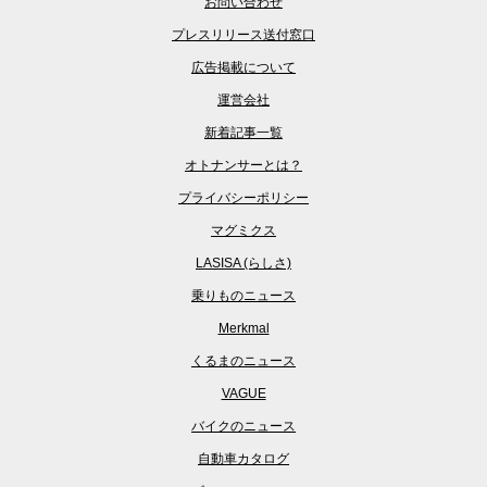
お問い合わせ
プレスリリース送付窓口
広告掲載について
運営会社
新着記事一覧
オトナンサーとは？
プライバシーポリシー
マグミクス
LASISA (らしさ)
乗りものニュース
Merkmal
くるまのニュース
VAGUE
バイクのニュース
自動車カタログ