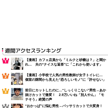
週間アクセスランキング
【漫画】カフェ店員から「ミルクと砂糖は？」と聞か
れ… 夫の“ナイスな返答”に「これから使います」
【漫画】小学校で人気の男性教師が女子トイレに…
個室の隙間から見えた“恐ろしいモノ”に「許せない」
前日にカットしたのに…“しっくりこない”男性→あか
抜けカットで激変！ 2.9万いいね「別人やん」「モ
テそう」絶賛の声
“おかっぱ”に悩む男性→バッサリカットで大変身！