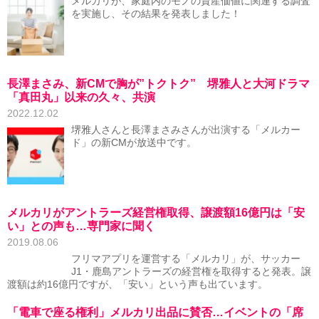
メルカリが、家庭内のモノの資産価値に関連する調査
を実施し、その結果を発表しました！
長澤まさみ、新CMで胸が”トクトク” 堺雅人と大河ドラマ
「真田丸」以来の久々、共演
2022.12.02
堺雅人さんと長澤まさみさんが出演する「メルカー
ド」の新CMが放送中です。
メルカリがアントラーズ経営権取得、譲渡額16億円は「安
い」との声も…専門家に聞く
2019.08.06
フリマアプリを運営する「メルカリ」が、サッカー
J1・鹿島アントラーズの経営権を取得すると発表。譲
渡額は約16億円ですが、「安い」という声も出ています。
「電車で座る権利」メルカリ出品に賛否…イベントの「席