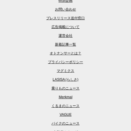
特別企画
お問い合わせ
プレスリリース送付窓口
広告掲載について
運営会社
新着記事一覧
オトナンサーとは？
プライバシーポリシー
マグミクス
LASISA (らしさ)
乗りものニュース
Merkmal
くるまのニュース
VAGUE
バイクのニュース