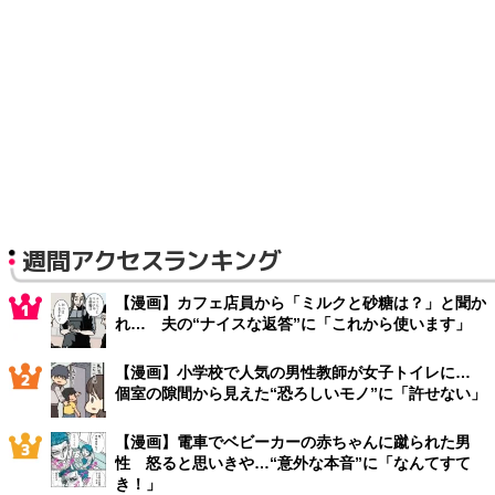
週間アクセスランキング
【漫画】カフェ店員から「ミルクと砂糖は？」と聞か
れ… 夫の“ナイスな返答”に「これから使います」
【漫画】小学校で人気の男性教師が女子トイレに…
個室の隙間から見えた“恐ろしいモノ”に「許せない」
【漫画】電車でベビーカーの赤ちゃんに蹴られた男
性 怒ると思いきや…“意外な本音”に「なんてすて
き！」