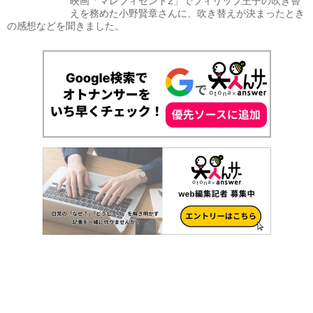
映画「マレフィセント2」でフィリップ王子の吹き替
えを務めた小野賢章さんに、吹き替えが決まったとき
の感想などを聞きました。