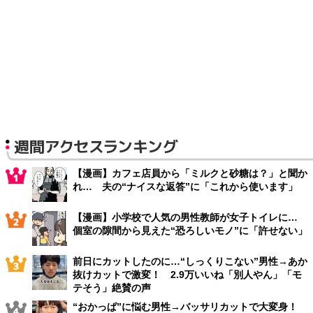
週間アクセスランキング
【漫画】カフェ店員から「ミルクと砂糖は？」と聞か
れ… 夫の“ナイスな返答”に「これから使います」
【漫画】小学校で人気の男性教師が女子トイレに…
個室の隙間から見えた“恐ろしいモノ”に「許せない」
前日にカットしたのに…“しっくりこない”男性→あか
抜けカットで激変！ 2.9万いいね「別人やん」「モ
テそう」絶賛の声
“おかっぱ”に悩む男性→バッサリカットで大変身！