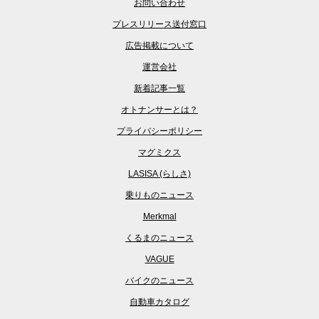
お問い合わせ
プレスリリース送付窓口
広告掲載について
運営会社
新着記事一覧
オトナンサーとは？
プライバシーポリシー
マグミクス
LASISA (らしさ)
乗りものニュース
Merkmal
くるまのニュース
VAGUE
バイクのニュース
自動車カタログ