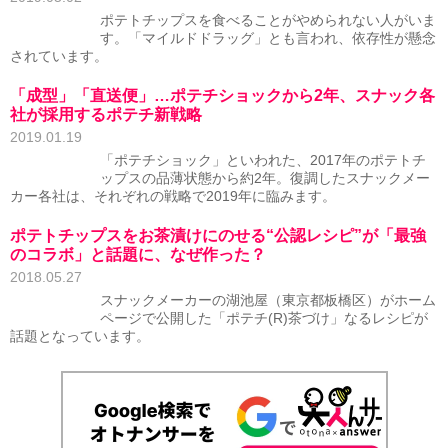
ポテトチップスを食べることがやめられない人がいま
す。「マイルドドラッグ」とも言われ、依存性が懸念
されています。
「成型」「直送便」…ポテチショックから2年、スナック各
社が採用するポテチ新戦略
2019.01.19
「ポテチショック」といわれた、2017年のポテトチ
ップスの品薄状態から約2年。復調したスナックメー
カー各社は、それぞれの戦略で2019年に臨みます。
ポテトチップスをお茶漬けにのせる“公認レシピ”が「最強
のコラボ」と話題に、なぜ作った？
2018.05.27
スナックメーカーの湖池屋（東京都板橋区）がホーム
ページで公開した「ポテチ(R)茶づけ」なるレシピが
話題となっています。