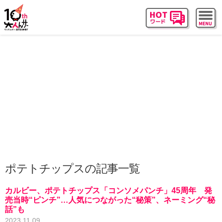
ポテトチップスの記事一覧
カルビー、ポテトチップス「コンソメパンチ」45周年 発
売当時“ピンチ”…人気につながった“秘策”、ネーミング“秘
話”も
2023.11.09