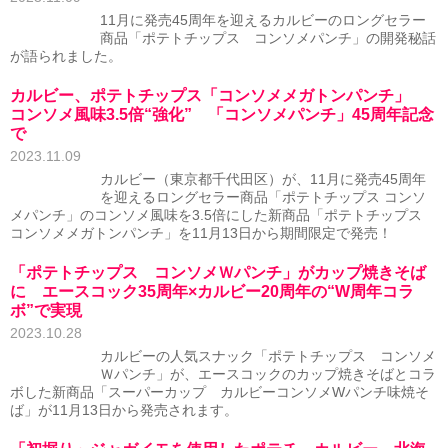
11月に発売45周年を迎えるカルビーのロングセラー
商品「ポテトチップス コンソメパンチ」の開発秘話
が語られました。
カルビー、ポテトチップス「コンソメメガトンパンチ」
コンソメ風味3.5倍“強化” 「コンソメパンチ」45周年記念
で
2023.11.09
カルビー（東京都千代田区）が、11月に発売45周年
を迎えるロングセラー商品「ポテトチップス コンソ
メパンチ」のコンソメ風味を3.5倍にした新商品「ポテトチップス
コンソメメガトンパンチ」を11月13日から期間限定で発売！
「ポテトチップス コンソメＷパンチ」がカップ焼きそば
に エースコック35周年×カルビー20周年の“W周年コラ
ボ”で実現
2023.10.28
カルビーの人気スナック「ポテトチップス コンソメ
Ｗパンチ」が、エースコックのカップ焼きそばとコラ
ボした新商品「スーパーカップ カルビーコンソメWパンチ味焼そ
ば」が11月13日から発売されます。