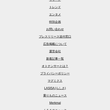
トレンド
エンタメ
特別企画
お問い合わせ
プレスリリース送付窓口
広告掲載について
運営会社
新着記事一覧
オトナンサーとは？
プライバシーポリシー
マグミクス
LASISA (らしさ)
乗りものニュース
Merkmal