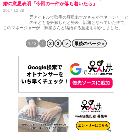
婚の意思表明「今回の一件が落ち着いたら」
2017.12.29
元アイドルで歌手の輝星あすかさんがマネージャーと
の子どもを妊娠したと発表、話題となっていた件で、
このマネージャーが、輝星さんと結婚する意思を明かしました。
1 / 3
1
2
3
＞
最後のページ »