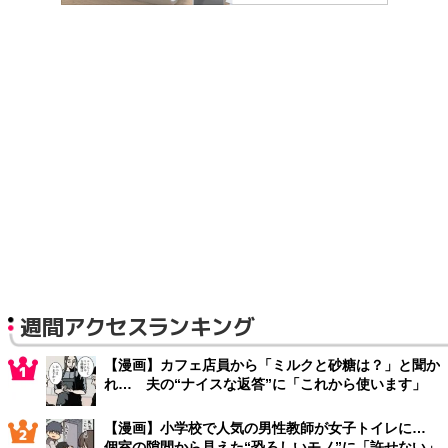
週間アクセスランキング
【漫画】カフェ店員から「ミルクと砂糖は？」と聞か
れ… 夫の“ナイスな返答”に「これから使います」
【漫画】小学校で人気の男性教師が女子トイレに…
個室の隙間から見えた“恐ろしいモノ”に「許せない」