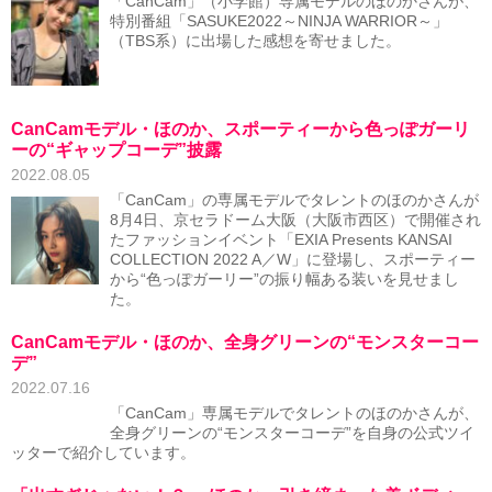
「CanCam」（小学館）専属モデルのほのかさんが、
特別番組「SASUKE2022～NINJA WARRIOR～」
（TBS系）に出場した感想を寄せました。
CanCamモデル・ほのか、スポーティーから色っぽガーリ
ーの“ギャップコーデ”披露
2022.08.05
「CanCam」の専属モデルでタレントのほのかさんが
8月4日、京セラドーム大阪（大阪市西区）で開催され
たファッションイベント「EXIA Presents KANSAI
COLLECTION 2022 A／W」に登場し、スポーティー
から“色っぽガーリー”の振り幅ある装いを見せまし
た。
CanCamモデル・ほのか、全身グリーンの“モンスターコー
デ”
2022.07.16
「CanCam」専属モデルでタレントのほのかさんが、
全身グリーンの“モンスターコーデ”を自身の公式ツイ
ッターで紹介しています。