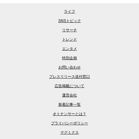
ライフ
SNSトピック
リサーチ
トレンド
エンタメ
特別企画
お問い合わせ
プレスリリース送付窓口
広告掲載について
運営会社
新着記事一覧
オトナンサーとは？
プライバシーポリシー
マグミクス