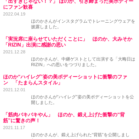
「出すぎじゃない！？」 ほのか、引き締まった美ボディー
にファン歓喜
2022.04.19
ほのかさんがインスタグラムでトレーニングウェアを
披露しました。
「実況席に座らせていただくことに」 ほのか、大みそか
「RIZIN」出演に感謝の思い
2021.12.28
ほのかさんが、中継ゲストとして出演する「大晦日は
RIZIN」への思いをつづりました。
ほのか“ハイレグ”姿の美ボディーショットに衝撃のファ
ン 「たまらんスタイル」
2021.12.01
ほのかさんが“ハイレグ”姿の美ボディーショットを公
開しました。
「筋肉バキバキやん」 ほのか、鍛え上げた衝撃の“背
筋”に驚きの声！
2021.11.17
ほのかさんが、鍛え上げられた“背筋”を公開しまし