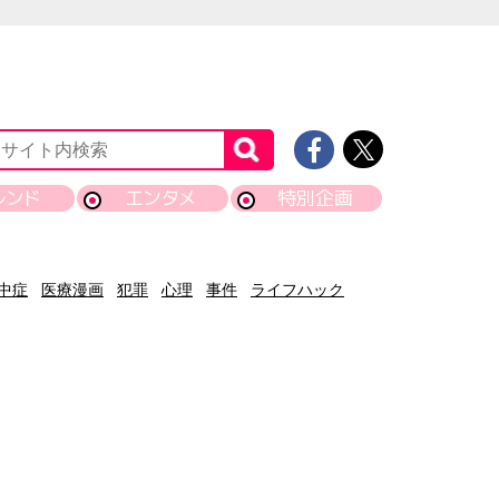
レンド
エンタメ
特別企画
中症
医療漫画
犯罪
心理
事件
ライフハック