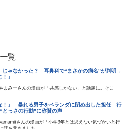
事一覧
」じゃなかった？ 耳鼻科で“まさかの病名”が判明→
じ！」
やまみーさんの漫画が「共感しかない」と話題に。そこ
な！」 暴れる男子をベランダに閉め出した担任 行
“とっさの行動”に称賛の声
amamiiさんの漫画が「小学3年とは思えない気づかいと行
に話を聞きました。