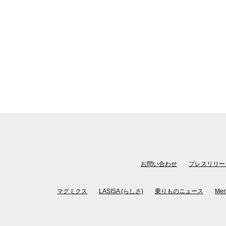
お問い合わせ
プレスリリー
マグミクス
LASISA (らしさ)
乗りものニュース
Mer