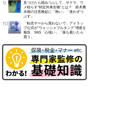
見つけたら踏みつぶして…サクラ、ウ
メ枯らす“特定外来生物”とは？ 鈴木農
水相の注意喚起に「怖い」「迷わずつ
ぶす」
「転売ヤーから買わないで」アイラッ
プ公式が“ウォッシャブルタンク”増産を
報告 SNS「心強い」「落ち着いたら
買う」