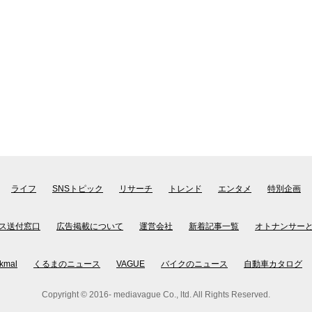
ライフ
SNSトピック
リサーチ
トレンド
エンタメ
特別企画
ス送付窓口
広告掲載について
運営会社
新着記事一覧
オトナンサー
kmal
くるまのニュース
VAGUE
バイクのニュース
自動車カタログ
Copyright © 2016- mediavague Co., ltd. All Rights Reserved.