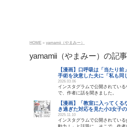
HOME
yamamii（やまみー）
yamamii（やまみー）の記
【漫画】口呼吸は「当たり前
手術を決意した夫に「私も同
2026.03.06
インスタグラムで公開されている
で、作者に話を聞きました。
【漫画】「教室に入ってくる
き過ぎた対応を見た小3女子の
2025.11.10
インスタグラムで公開されているy
動力！」と話題に。そこで、作者