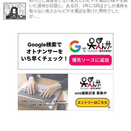
めったに連絡をしない友人とのビデオ通話の様子を描
いた漫画が話題に。ある日、1年に1回ほどしか連絡を
取らない友人からビデオ通話を受けた男性でした
が…。