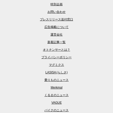
特別企画
お問い合わせ
プレスリリース送付窓口
広告掲載について
運営会社
新着記事一覧
オトナンサーとは？
プライバシーポリシー
マグミクス
LASISA (らしさ)
乗りものニュース
Merkmal
くるまのニュース
VAGUE
バイクのニュース