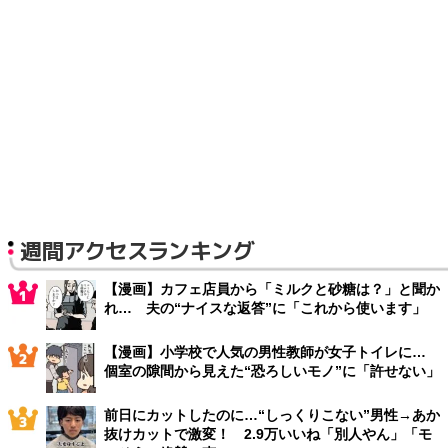
週間アクセスランキング
【漫画】カフェ店員から「ミルクと砂糖は？」と聞か
れ… 夫の“ナイスな返答”に「これから使います」
【漫画】小学校で人気の男性教師が女子トイレに…
個室の隙間から見えた“恐ろしいモノ”に「許せない」
前日にカットしたのに…“しっくりこない”男性→あか
抜けカットで激変！ 2.9万いいね「別人やん」「モ