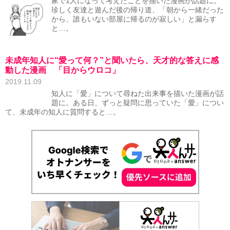
家で1人になって考えたことを描いた漫画が話題に。
珍しく友達と遊んだ後の帰り道、「朝から一緒だった
から、誰もいない部屋に帰るのが寂しい」と漏らす
と…。
未成年知人に“愛って何？”と聞いたら、天才的な答えに感
動した漫画 「目からウロコ」
2019.11.09
知人に「愛」について尋ねた出来事を描いた漫画が話
題に。ある日、ずっと疑問に思っていた「愛」につい
て、未成年の知人に質問すると…。