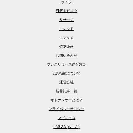
ライフ
SNSトピック
リサーチ
トレンド
エンタメ
特別企画
お問い合わせ
プレスリリース送付窓口
広告掲載について
運営会社
新着記事一覧
オトナンサーとは？
プライバシーポリシー
マグミクス
LASISA (らしさ)