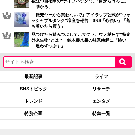
役立つ自衛隊の“ライフハック”に「目からうろこ」
「助かる」
「転売ヤーから買わないで」アイラップ公式が“ウォ
ッシャブルタンク”増産を報告 SNS「心強い」「落
ち着いたら買う」
見つけたら踏みつぶして…サクラ、ウメ枯らす“特定
外来生物”とは？ 鈴木農水相の注意喚起に「怖い」
「迷わずつぶす」
最新記事
ライフ
SNSトピック
リサーチ
トレンド
エンタメ
特別企画
特集一覧