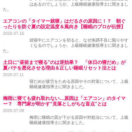
はあるのでしょうか。上級睡眠健康指導士に聞きまし
た。
エアコンの「タイマー就寝」はだるさの原因に！？ 朝ぐ
ったりを防ぐ夏の設定温度＆風向き【睡眠のプロが伝授】
2026.07.16
就寝中にエアコンを切ると、なぜ体調不良に陥りやす
くなるのでしょうか。上級睡眠健康指導士に聞きまし
た。
土日に“昼前まで寝る”のは逆効果？ 「休日の寝だめ」が
夏バテを悪化させる理由＆正しい睡眠リセット法とは
2026.07.11
寝だめが疲労をためる原因やその対策について、上級
睡眠健康指導士に聞きました。
梅雨に寝ても疲れ取れない…原因は「エアコン」のタイマ
ー？ 専門家が明かす“見落としがちな盲点”とは
2026.07.08
梅雨に睡眠の質が下がる原因や対処法について、上級
睡眠健康指導士に聞きました。