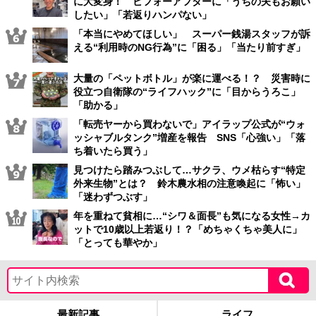
に大変身！ ビフォーアフターに「うちの夫もお願い
したい」「若返りハンパない」
「本当にやめてほしい」 スーパー銭湯スタッフが訴
える“利用時のNG行為”に「困る」「当たり前すぎ」
大量の「ペットボトル」が楽に運べる！？ 災害時に
役立つ自衛隊の“ライフハック”に「目からうろこ」
「助かる」
「転売ヤーから買わないで」アイラップ公式が“ウォ
ッシャブルタンク”増産を報告 SNS「心強い」「落
ち着いたら買う」
見つけたら踏みつぶして…サクラ、ウメ枯らす“特定
外来生物”とは？ 鈴木農水相の注意喚起に「怖い」
「迷わずつぶす」
年を重ねて貧相に…“シワ＆面長”も気になる女性→カ
ットで10歳以上若返り！？「めちゃくちゃ美人に」
「とっても華やか」
最新記事
ライフ