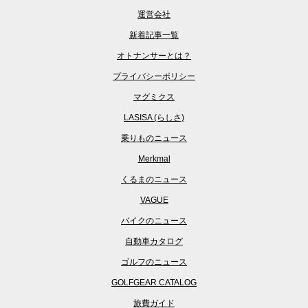
運営会社
新着記事一覧
オトナンサーとは？
プライバシーポリシー
マグミクス
LASISA (らしさ)
乗りものニュース
Merkmal
くるまのニュース
VAGUE
バイクのニュース
自動車カタログ
ゴルフのニュース
GOLFGEAR CATALOG
旅費ガイド