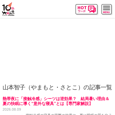
山本智子（やまもと・さとこ）の記事一覧
熱帯夜に「接触冷感」シーツは逆効果？ 結局暑い理由＆
夏の快眠に導く“意外な寝具”とは【専門家解説】
2026.08.09