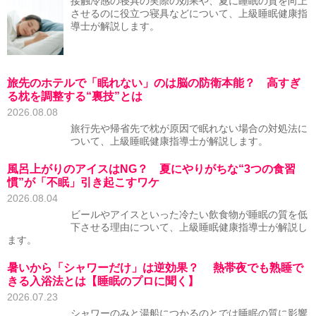
接触冷感の寝具の実際の効果や、夏に睡眠の質を向上
させるのに役立つ寝具などについて、上級睡眠健康指
導士が解説します。
旅先のホテルで「眠れない」のは脳の防衛本能？ 高すぎ
る枕を調整する“裏技”とは
2026.08.08
旅行先や帰省先で枕が原因で眠れない場合の対処法に
ついて、上級睡眠健康指導士が解説します。
風呂上がりのアイスはNG？ 夏にやりがちな“3つの食習
慣”が「不眠」引き起こすワケ
2026.08.04
ビールやアイスといった冷たい飲食物が睡眠の質を低
下させる理由について、上級睡眠健康指導士が解説し
ます。
暑いから「シャワーだけ」は逆効果？ 熱帯夜でも熟睡で
きる入浴法とは【睡眠のプロに聞く】
2026.07.23
シャワーのみと湯船につかるのとでは睡眠の質に影響