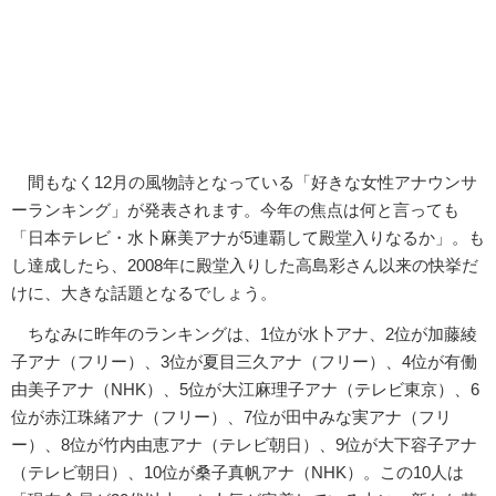
間もなく12月の風物詩となっている「好きな女性アナウンサ
ーランキング」が発表されます。今年の焦点は何と言っても
「日本テレビ・水卜麻美アナが5連覇して殿堂入りなるか」。も
し達成したら、2008年に殿堂入りした高島彩さん以来の快挙だ
けに、大きな話題となるでしょう。
ちなみに昨年のランキングは、1位が水卜アナ、2位が加藤綾
子アナ（フリー）、3位が夏目三久アナ（フリー）、4位が有働
由美子アナ（NHK）、5位が大江麻理子アナ（テレビ東京）、6
位が赤江珠緒アナ（フリー）、7位が田中みな実アナ（フリ
ー）、8位が竹内由恵アナ（テレビ朝日）、9位が大下容子アナ
（テレビ朝日）、10位が桑子真帆アナ（NHK）。この10人は