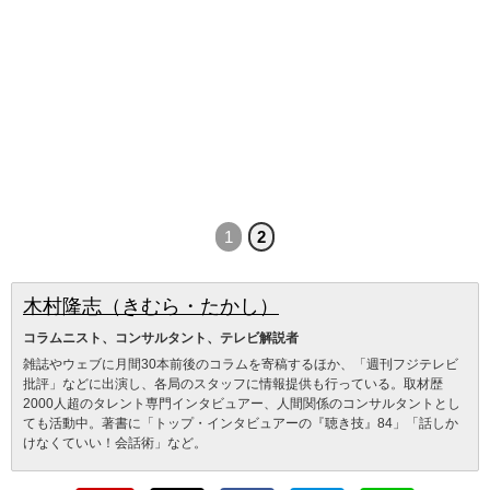
1
2
木村隆志（きむら・たかし）
コラムニスト、コンサルタント、テレビ解説者
雑誌やウェブに月間30本前後のコラムを寄稿するほか、「週刊フジテレビ
批評」などに出演し、各局のスタッフに情報提供も行っている。取材歴
2000人超のタレント専門インタビュアー、人間関係のコンサルタントとし
ても活動中。著書に「トップ・インタビュアーの『聴き技』84」「話しか
けなくていい！会話術」など。