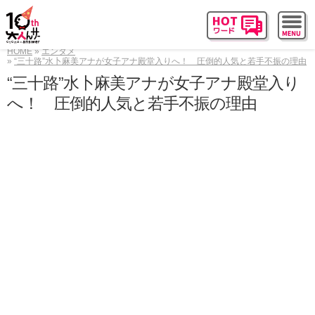
HOME
エンタメ
“三十路”水卜麻美アナが女子アナ殿堂入りへ！ 圧倒的人気と若手不振の理由
“三十路”水卜麻美アナが女子アナ殿堂入り
へ！ 圧倒的人気と若手不振の理由