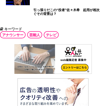
引っ張りだこの“役者”佐々木希 起用が相次
ぐその背景は？
キーワード
アナウンサー
芸能人
テレビ