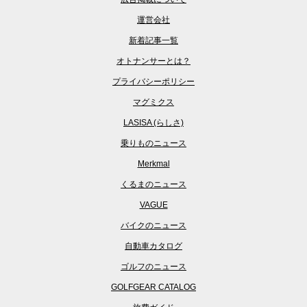
運営会社
新着記事一覧
オトナンサーとは？
プライバシーポリシー
マグミクス
LASISA (らしさ)
乗りものニュース
Merkmal
くるまのニュース
VAGUE
バイクのニュース
自動車カタログ
ゴルフのニュース
GOLFGEAR CATALOG