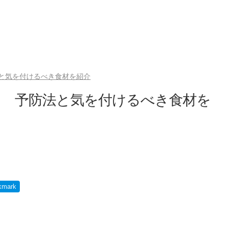
と気を付けるべき食材を紹介
！ 予防法と気を付けるべき食材を
kmark