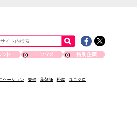
レンド
エンタメ
特別企画
ニケーション
夫婦
薬剤師
松屋
ユニクロ