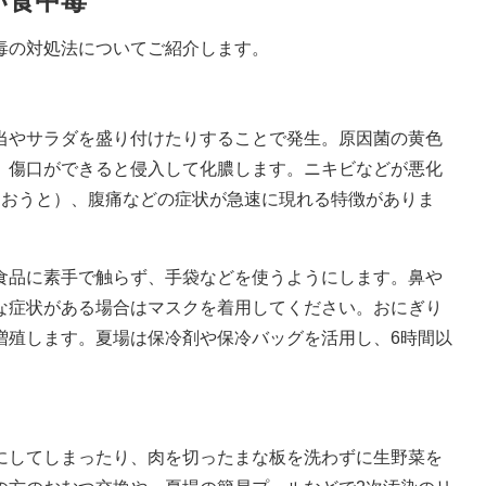
い食中毒
毒の対処法についてご紹介します。
やサラダを盛り付けたりすることで発生。原因菌の黄色
、傷口ができると侵入して化膿します。ニキビなどが悪化
（おうと）、腹痛などの症状が急速に現れる特徴がありま
品に素手で触らず、手袋などを使うようにします。鼻や
な症状がある場合はマスクを着用してください。おにぎり
増殖します。夏場は保冷剤や保冷バッグを活用し、6時間以
してしまったり、肉を切ったまな板を洗わずに生野菜を