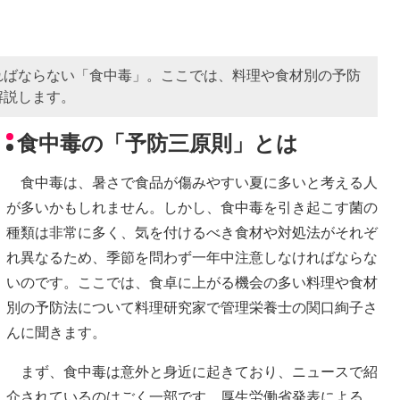
ればならない「食中毒」。ここでは、料理や食材別の予防
解説します。
食中毒の「予防三原則」とは
食中毒は、暑さで食品が傷みやすい夏に多いと考える人
が多いかもしれません。しかし、食中毒を引き起こす菌の
種類は非常に多く、気を付けるべき食材や対処法がそれぞ
れ異なるため、季節を問わず一年中注意しなければならな
いのです。ここでは、食卓に上がる機会の多い料理や食材
別の予防法について料理研究家で管理栄養士の関口絢子さ
んに聞きます。
まず、食中毒は意外と身近に起きており、ニュースで紹
介されているのはごく一部です。厚生労働省発表による