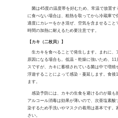
菌は45度の温度帯を好むため、常温で放置す
に食べない場合は、粗熱を取ってから冷蔵庫で
適度にカレーをかき混ぜ、空気を含ませることで
時間の加熱に耐えるため要注意です。
【カキ（二枚貝）】
生カキを食べることで発生します。まれに、ア
原因になる場合も。低温・乾燥に強いため、11
スですが、カキに蓄積されている菌は中で増殖
浮遊することによって感染・蔓延します。食後1
ます。
感染予防には、カキの生食を避けるのが最も効果
アルコール消毒は効果が薄いので、次亜塩素酸
染するため手洗いやマスクの着用は基本です。
さい。