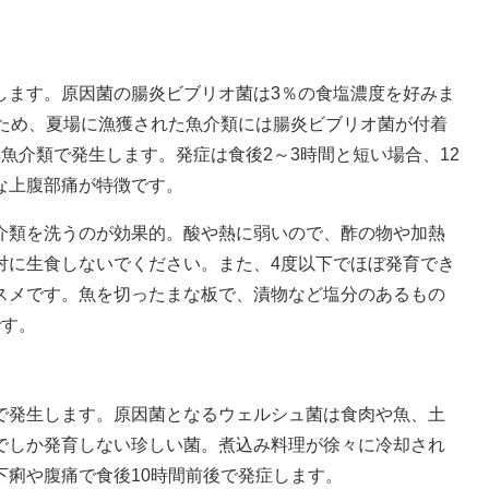
ます。原因菌の腸炎ビブリオ菌は3％の食塩濃度を好みま
るため、夏場に漁獲された魚介類には腸炎ビブリオ菌が付着
魚介類で発生します。発症は食後2～3時間と短い場合、12
な上腹部痛が特徴です。
類を洗うのが効果的。酸や熱に弱いので、酢の物や加熱
対に生食しないでください。また、4度以下でほぼ発育でき
スメです。魚を切ったまな板で、漬物など塩分のあるもの
です。
発生します。原因菌となるウェルシュ菌は食肉や魚、土
でしか発育しない珍しい菌。煮込み料理が徐々に冷却され
下痢や腹痛で食後10時間前後で発症します。