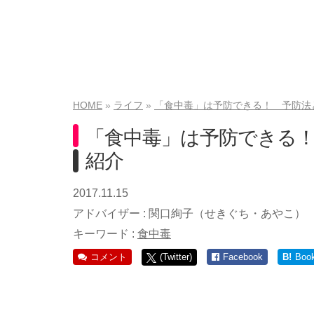
HOME
ライフ
「食中毒」は予防できる！ 予防法
「食中毒」は予防できる
紹介
2017.11.15
アドバイザー :
関口絢子（せきぐち・あやこ）
キーワード :
食中毒
コメント
(Twitter)
Facebook
B!
Boo