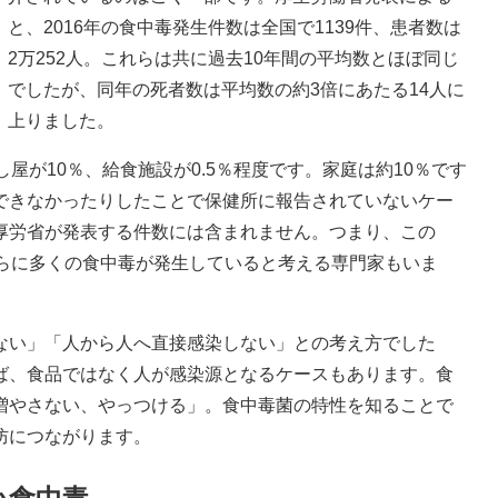
と、2016年の食中毒発生件数は全国で1139件、患者数は
2万252人。これらは共に過去10年間の平均数とほぼ同じ
でしたが、同年の死者数は平均数の約3倍にあたる14人に
上りました。
屋が10％、給食施設が0.5％程度です。家庭は約10％です
できなかったりしたことで保健所に報告されていないケー
厚労省が発表する件数には含まれません。つまり、この
さらに多くの食中毒が発生していると考える専門家もいま
い」「人から人へ直接感染しない」との考え方でした
ば、食品ではなく人が感染源となるケースもあります。食
増やさない、やっつける」。食中毒菌の特性を知ることで
防につながります。