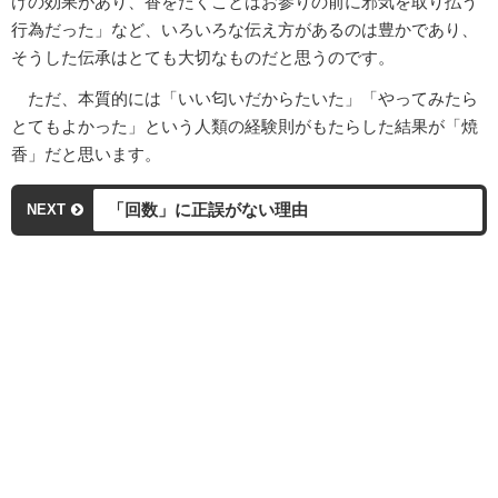
けの効果があり、香をたくことはお参りの前に邪気を取り払う
行為だった」など、いろいろな伝え方があるのは豊かであり、
そうした伝承はとても大切なものだと思うのです。
ただ、本質的には「いい匂いだからたいた」「やってみたら
とてもよかった」という人類の経験則がもたらした結果が「焼
香」だと思います。
「回数」に正誤がない理由
NEXT