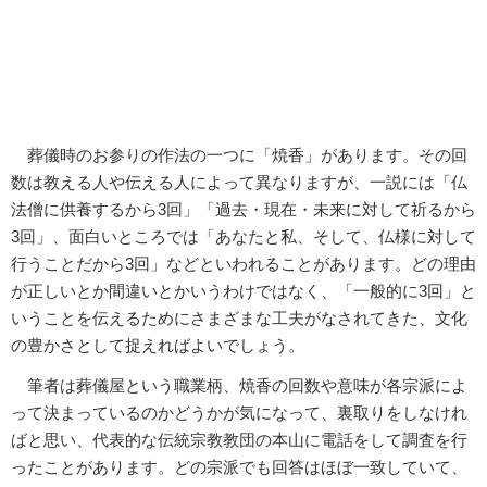
葬儀時のお参りの作法の一つに「焼香」があります。その回
数は教える人や伝える人によって異なりますが、一説には「仏
法僧に供養するから3回」「過去・現在・未来に対して祈るから
3回」、面白いところでは「あなたと私、そして、仏様に対して
行うことだから3回」などといわれることがあります。どの理由
が正しいとか間違いとかいうわけではなく、「一般的に3回」と
いうことを伝えるためにさまざまな工夫がなされてきた、文化
の豊かさとして捉えればよいでしょう。
筆者は葬儀屋という職業柄、焼香の回数や意味が各宗派によ
って決まっているのかどうかが気になって、裏取りをしなけれ
ばと思い、代表的な伝統宗教教団の本山に電話をして調査を行
ったことがあります。どの宗派でも回答はほぼ一致していて、