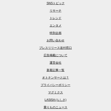
SNSトピック
リサーチ
トレンド
エンタメ
特別企画
お問い合わせ
プレスリリース送付窓口
広告掲載について
運営会社
新着記事一覧
オトナンサーとは？
プライバシーポリシー
マグミクス
LASISA (らしさ)
乗りものニュース