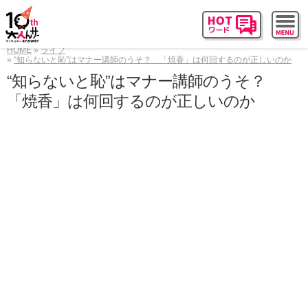
HOME
ライフ
“知らないと恥”はマナー講師のうそ？ 「焼香」は何回するのが正しいのか
“知らないと恥”はマナー講師のうそ？
「焼香」は何回するのが正しいのか