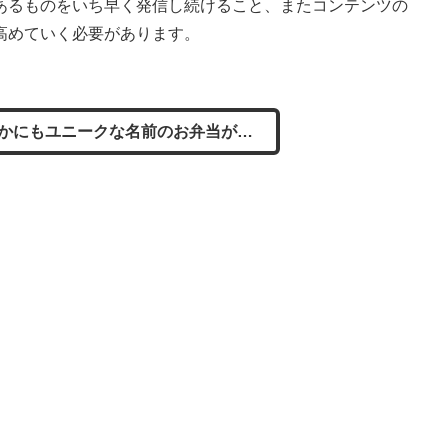
あるものをいち早く発信し続けること、またコンテンツの
高めていく必要があります。
かにもユニークな名前のお弁当が…