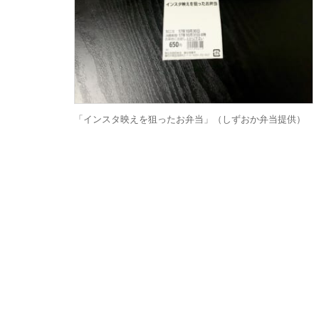
「インスタ映えを狙ったお弁当」（しずおか弁当提供）