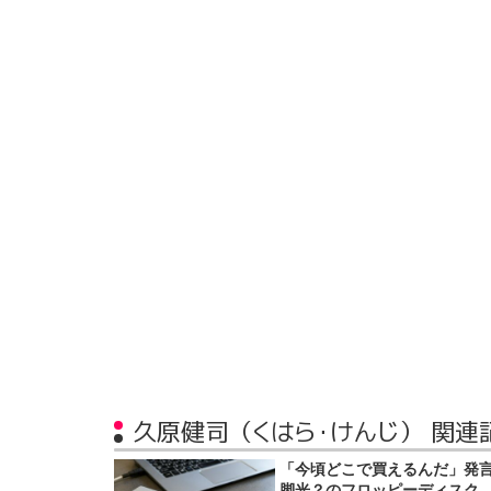
久原健司（くはら・けんじ） 関連
「今頃どこで買えるんだ」発
脚光？のフロッピーディスク