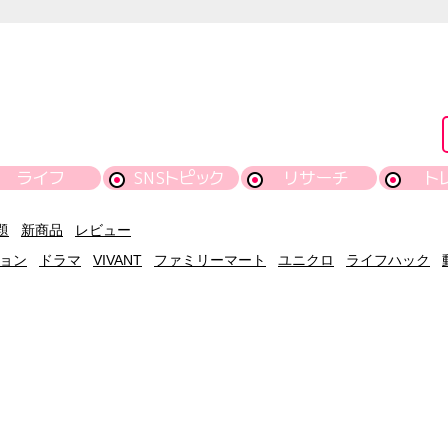
ライフ
SNSトピック
リサーチ
ト
題
新商品
レビュー
ョン
ドラマ
VIVANT
ファミリーマート
ユニクロ
ライフハック