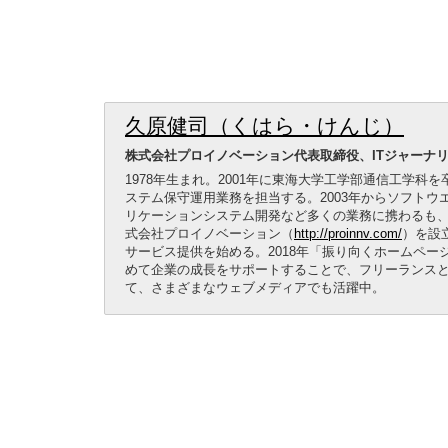
久原健司（くはら・けんじ）
株式会社プロイノベーション代表取締役、ITジャーナ
1978年生まれ。2001年に東海大学工学部通信工学科
ステム保守運用業務を担当する。2003年からソフトウ
リケーションシステム開発など多くの業務に携わるも、2
式会社プロイノベーション（
http://proinnv.com/
）を設
サービス提供を始める。2018年「振り向くホームペー
めて企業の成長をサポートすることで、フリーランスと
て、さまざまなウェブメディアでも活躍中。