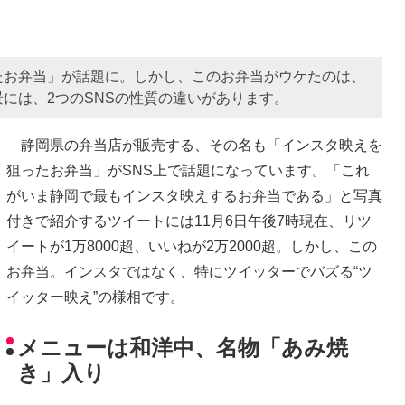
たお弁当」が話題に。しかし、このお弁当がウケたのは、
には、2つのSNSの性質の違いがあります。
静岡県の弁当店が販売する、その名も「インスタ映えを
狙ったお弁当」がSNS上で話題になっています。「これ
がいま静岡で最もインスタ映えするお弁当である」と写真
付きで紹介するツイートには11月6日午後7時現在、リツ
イートが1万8000超、いいねが2万2000超。しかし、この
お弁当。インスタではなく、特にツイッターでバズる“ツ
イッター映え”の様相です。
メニューは和洋中、名物「あみ焼
き」入り