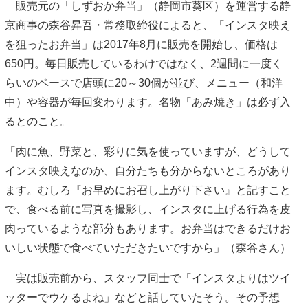
販売元の「しずおか弁当」（静岡市葵区）を運営する静
京商事の森谷昇吾・常務取締役によると、「インスタ映え
を狙ったお弁当」は2017年8月に販売を開始し、価格は
650円。毎日販売しているわけではなく、2週間に一度く
らいのペースで店頭に20～30個が並び、メニュー（和洋
中）や容器が毎回変わります。名物「あみ焼き」は必ず入
るとのこと。
「肉に魚、野菜と、彩りに気を使っていますが、どうして
インスタ映えなのか、自分たちも分からないところがあり
ます。むしろ『お早めにお召し上がり下さい』と記すこと
で、食べる前に写真を撮影し、インスタに上げる行為を皮
肉っているような部分もあります。お弁当はできるだけお
いしい状態で食べていただきたいですから」（森谷さん）
実は販売前から、スタッフ同士で「インスタよりはツイ
ッターでウケるよね」などと話していたそう。その予想