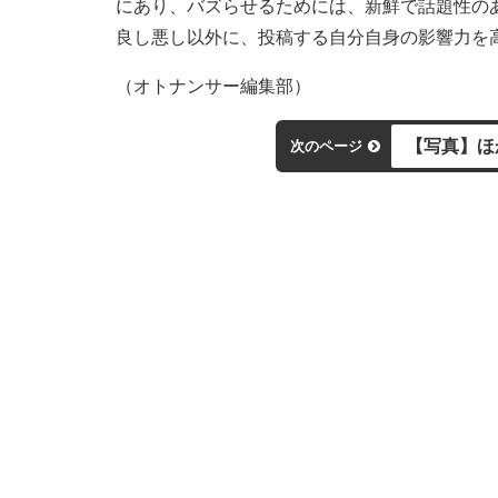
にあり、バズらせるためには、新鮮で話題性の
良し悪し以外に、投稿する自分自身の影響力を
（オトナンサー編集部）
【写真】ほ
次のページ