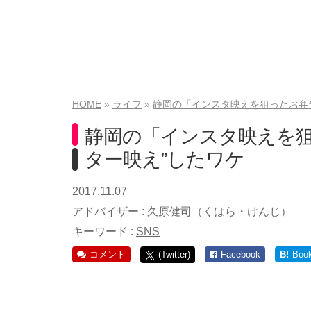
HOME
ライフ
静岡の「インスタ映えを狙ったお弁
静岡の「インスタ映えを狙
ター映え”したワケ
2017.11.07
アドバイザー :
久原健司（くはら・けんじ）
キーワード :
SNS
コメント
(Twitter)
Facebook
B!
Boo