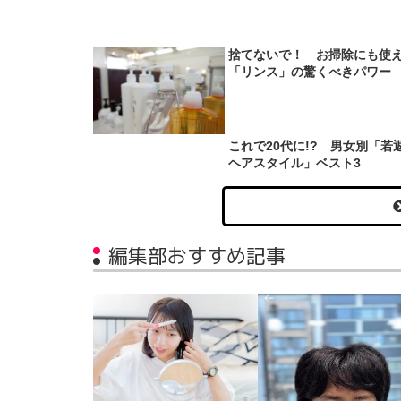
捨てないで！ お掃除にも使
「リンス」の驚くべきパワー
これで20代に!? 男女別「若
ヘアスタイル」ベスト3
編集部おすすめ記事