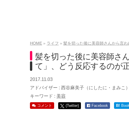
HOME
ライフ
髪を切った後に美容師さんから言わ
髪を切った後に美容師さ
て」、どう反応するのが
2017.11.03
アドバイザー :
西谷麻美子（にしたに・まみこ
キーワード :
美容
コメント
(Twitter)
Facebook
B!
Boo