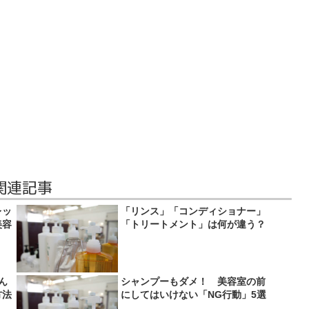
関連記事
レッ
「リンス」「コンディショナー」
美容
「トリートメント」は何が違う？
ん
シャンプーもダメ！ 美容室の前
方法
にしてはいけない「NG行動」5選