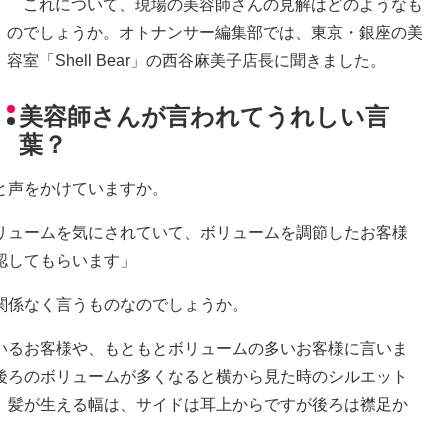
これについて、現場の美容師さんの見解はどのようなも
のでしょうか。オトナンサー編集部では、東京・銀座の美
容室「Shell Bear」の西谷麻美子店長に聞きました。
美容師さんが言われてうれしい言
葉？
と声をかけていますか。
リュームを気にされていて、ボリュームを調節したお客様
認してもらいます」
関係なく言うものなのでしょうか。
いるお客様や、もともとボリュームの多いお客様に言いま
後ろのボリュームが多くなると横から見た時のシルエット
。髪が生える幅は、サイドは耳上からですが後ろは襟足か