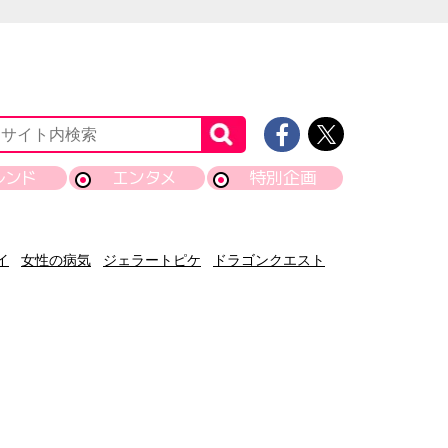
レンド
エンタメ
特別企画
イ
女性の病気
ジェラートピケ
ドラゴンクエスト