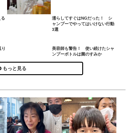
える
濡らしてすぐはNGだった！ シ
ャンプーでやってはいけない行動
3選
返り
美容師も警告！ 使い続けたシャ
ンプーボトルは菌のすみか
もっと見る