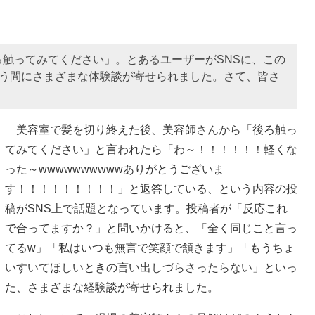
触ってみてください」。とあるユーザーがSNSに、この
いう間にさまざまな体験談が寄せられました。さて、皆さ
美容室で髪を切り終えた後、美容師さんから「後ろ触っ
てみてください」と言われたら「わ～！！！！！！軽くな
った～wwwwwwwwwwありがとうございま
す！！！！！！！！！」と返答している、という内容の投
稿がSNS上で話題となっています。投稿者が「反応これ
で合ってますか？」と問いかけると、「全く同じこと言っ
てるw」「私はいつも無言で笑顔で頷きます」「もうちょ
いすいてほしいときの言い出しづらさったらない」といっ
た、さまざまな経験談が寄せられました。