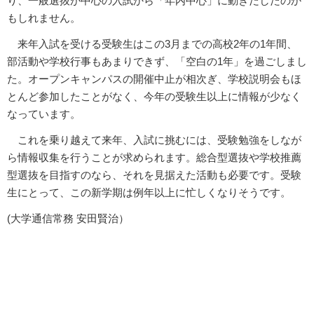
り、一般選抜が中心の入試から「年内中心」に動きだしたのか
もしれません。
来年入試を受ける受験生はこの3月までの高校2年の1年間、
部活動や学校行事もあまりできず、「空白の1年」を過ごしまし
た。オープンキャンパスの開催中止が相次ぎ、学校説明会もほ
とんど参加したことがなく、今年の受験生以上に情報が少なく
なっています。
これを乗り越えて来年、入試に挑むには、受験勉強をしなが
ら情報収集を行うことが求められます。総合型選抜や学校推薦
型選抜を目指すのなら、それを見据えた活動も必要です。受験
生にとって、この新学期は例年以上に忙しくなりそうです。
(大学通信常務 安田賢治）