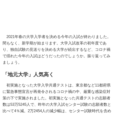
2021年春の大学入学者を決める今年の入試が終わりました。
間もなく、新学期が始まります。大学入試改革の初年度であ
り、独自試験の見送りを決める大学が続出するなど、コロナ禍
で揺れた今年の入試はどうだったのでしょうか。振り返ってみ
ましょう。
「地元大学」人気高く
初実施となった大学入学共通テストは、東京都など11都府県
に緊急事態宣言が再発令されるコロナ禍の中、厳重な感染症対
策の下で実施されました。初実施となった共通テストの志願者
数は53万5245人で、昨年の大学入試センター試験の志願者数と
比べて4％減。2万2454人の減少幅は、センター試験時代を含め