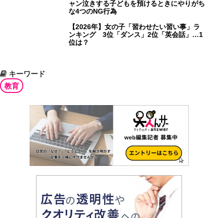
ャン泣きする子どもを預けるときにやりがち
な4つのNG行為
【2026年】女の子「習わせたい習い事」ラ
ンキング 3位「ダンス」2位「英会話」…1
位は？
キーワード
教育