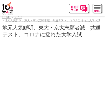
HOME
ライフ
地元人気鮮明、東大・京大志願者減 共通テスト、コロナに揺れた大学入試
地元人気鮮明、東大・京大志願者減 共通
テスト、コロナに揺れた大学入試