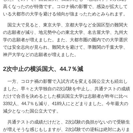
高くなったのが特徴です。コロナ禍の影響で、感染が拡大して
いる大都市の大学を避ける傾向が強まったためとみられます。
国立大で見ると、東京大学、京都大学など全国区型の難関大
の志願者が減り、地元勢中心の東北大学、名古屋大学、九州大
学の志願者が増えました。また、大都市圏の圏内での大学選択
では安全志向が見られ、難関大を避けて、準難関の千葉大学、
神戸大学などの志願者が増えました。
2次中止の横浜国大、44.7％減
一方、コロナ禍の影響で入試方式を変える国公立大も続出し
ました。早々と大学独自の2次試験を中止し、共通テストの成績
だけで合否を決めるとした横浜国立大学は志願者が昨年に比べ
3392人、44.7％も減り、4189人にとどまりました。今年最大の
減少となった国公立大です。
共通テストの成績だけだと、2次試験の負担がないので受験生
が増えそうな感じもしますが、2次試験での逆転は絶対にありま