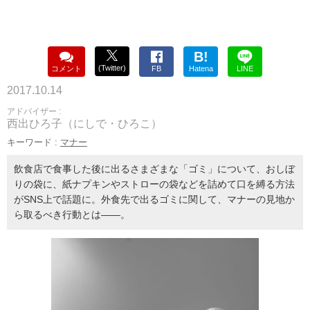
B!
(Twitter)
コメント
FB
Hatena
LINE
2017.10.14
アドバイザー :
西出ひろ子（にしで・ひろこ）
キーワード :
マナー
飲食店で食事した後に出るさまざまな「ゴミ」について、おしぼ
りの袋に、紙ナプキンやストローの袋などを詰めて口を縛る方法
がSNS上で話題に。外食先で出るゴミに関して、マナーの見地か
ら取るべき行動とは——。