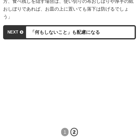
方、食べ残しを隠す場合は、使い切りの布おしぼりや厚手の紙
おしぼりであれば、お皿の上に置いても落下は防げるでしょ
う」
「何もしないこと」も配慮になる
NEXT
1
2