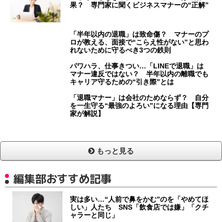
果？ 専門家に聞くビジネスマナーの“正解”
「半年以内の退職」は致命傷？ マナーのプ
ロが教える、面接で“こらえ性がない”と思わ
れないために守るべき3つの鉄則
パワハラ、仕事きつい…「LINEで退職」は
マナー違反ではない？ 半年以内の離職でも
キャリア守るための“引き際”とは
「退職マナー」は会社のためならず？ 自分
を一生守る“最強のよろい”になる理由【専門
家が解説】
もっと見る
編集部おすすめ記事
実は多い…“人前で鼻をかむ”のを「やめてほ
しい」人たち SNS「飲食店では嫌」「クチ
ャラーと同じ」