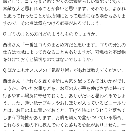
慮として、ゴミをまとめておくのは素晴らしい気配りであり、
素敵な人と思われることが多いと思います。それでも、よかれ
と思って行ったことがお店側にとって迷惑になる場合もありま
すので、その点は気をつける必要があるでしょう」
Q.ゴミのまとめ方はどのようなものでしょうか。
西出さん「一番はゴミのまとめ方だと思います。ゴミの分別の
仕方は地域によって異なることもありますが、可燃物と不燃物
を分けておくと親切なのではないでしょうか」
Q.ほかにもオススメの「気配り術」があれば教えてください。
西出さん「それらを置く場所にも気を配ってみてはいかがでし
ょうか。空いたお皿などを、お店の人が手を伸ばさずに持って
行きやすい場所に寄せておくと、ありがたいと思われるでしょ
う。また、薄い紙ナプキンやおしぼりが入っているビニールな
どは、お皿の上に置いておくと、下げる時にヒラヒラと落ちて
しまう可能性があります。お膳を頼んで盆がついている場合、
これらをお皿の下に挟んでおくと落ちる心配がありません。一