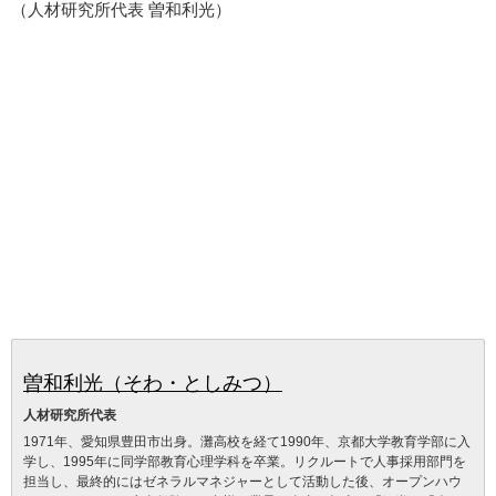
（人材研究所代表 曽和利光）
曽和利光（そわ・としみつ）
人材研究所代表
1971年、愛知県豊田市出身。灘高校を経て1990年、京都大学教育学部に入
学し、1995年に同学部教育心理学科を卒業。リクルートで人事採用部門を
担当し、最終的にはゼネラルマネジャーとして活動した後、オープンハウ