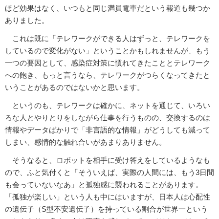
ほど効果はなく、いつもと同じ満員電車だという報道も幾つか
ありました。
これは既に「テレワークができる人はずっと、テレワークを
しているので変化がない」ということかもしれませんが、もう
一つの要因として、感染症対策に慣れてきたこととテレワーク
への飽き、もっと言うなら、テレワークがつらくなってきたと
いうことがあるのではないかと思います。
というのも、テレワークは確かに、ネットを通じて、いろい
ろな人とやりとりをしながら仕事を行うものの、交換するのは
情報やデータばかりで「非言語的な情報」がどうしても減って
しまい、感情的な触れ合いがあまりありません。
そうなると、ロボットを相手に受け答えをしているようなも
ので、ふと気付くと「そういえば、実際の人間には、もう3日間
も会っていないなあ」と孤独感に襲われることがあります。
「孤独が楽しい」という人も中にはいますが、日本人は心配性
の遺伝子（S型不安遺伝子）を持っている割合が世界一という