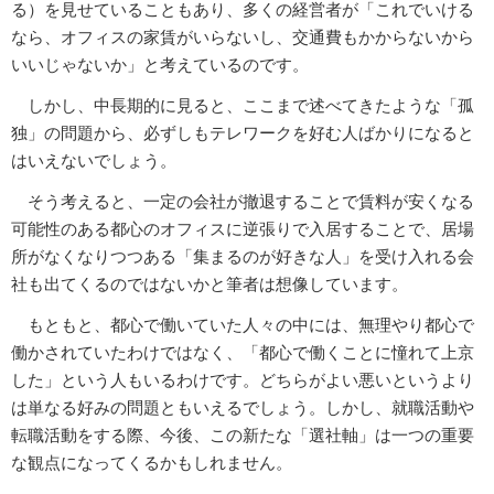
る）を見せていることもあり、多くの経営者が「これでいける
なら、オフィスの家賃がいらないし、交通費もかからないから
いいじゃないか」と考えているのです。
しかし、中長期的に見ると、ここまで述べてきたような「孤
独」の問題から、必ずしもテレワークを好む人ばかりになると
はいえないでしょう。
そう考えると、一定の会社が撤退することで賃料が安くなる
可能性のある都心のオフィスに逆張りで入居することで、居場
所がなくなりつつある「集まるのが好きな人」を受け入れる会
社も出てくるのではないかと筆者は想像しています。
もともと、都心で働いていた人々の中には、無理やり都心で
働かされていたわけではなく、「都心で働くことに憧れて上京
した」という人もいるわけです。どちらがよい悪いというより
は単なる好みの問題ともいえるでしょう。しかし、就職活動や
転職活動をする際、今後、この新たな「選社軸」は一つの重要
な観点になってくるかもしれません。