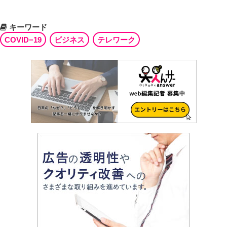
キーワード
COVID−19
ビジネス
テレワーク