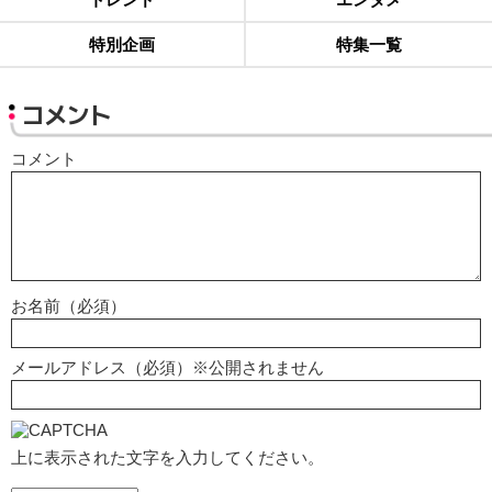
特別企画
特集一覧
コメント
コメント
お名前（必須）
メールアドレス（必須）※公開されません
上に表示された文字を入力してください。