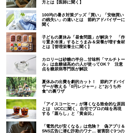
方とは【医師に聞く】
100均の暑さ対策グッズ「買い」「安物買い
の銭失い」の違いとは 節約アドバイザーに
聞く
子どもの夏休み「昼食問題」が解決？ 「作
り置き冷凍」するとうまみ＆栄養が増す食材
とは【管理栄養士に聞く】
カロリーは砂糖の半分…甘味料「マルチトー
ル」は血糖値高めの人が使ってOK？ 注意
点を糖尿病専門医が解説
夏休みの出費を劇的カット！ 節約アドバイ
ザーが教える「0円レジャー」と“おうち外
食”の裏ワザ
「アイスコーヒー」が薄くなる致命的な原因
とは UCCに聞く、自宅でプロの味を再現
する「蒸らし」と「黄金比」
「電気代が安くなる」は危険？ 偽アプリ＆
SNS広告に潜む詐欺のワナ… 被害防ぐ3つの