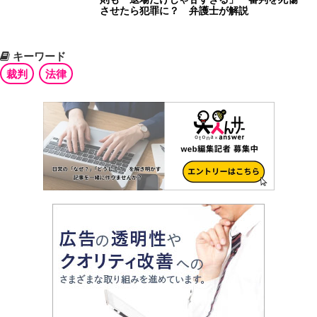
させたら犯罪に？ 弁護士が解説
キーワード
裁判
法律