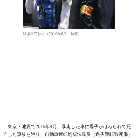
飯塚幸三被告（2019年6月、時事）
東京・池袋で2019年4月、暴走した車に母子がはねられて死
亡した事故を巡り、自動車運転処罰法違反（過失運転致死傷）