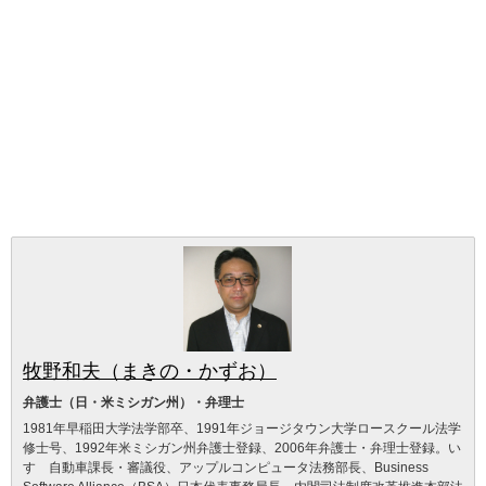
牧野和夫（まきの・かずお）
弁護士（日・米ミシガン州）・弁理士
1981年早稲田大学法学部卒、1991年ジョージタウン大学ロースクール法学
修士号、1992年米ミシガン州弁護士登録、2006年弁護士・弁理士登録。い
すゞ自動車課長・審議役、アップルコンピュータ法務部長、Business