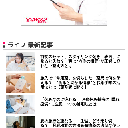
ライフ 最新記事
前髪のセット、スタイリング剤を「表面」に
塗ると失敗？ 実は“内側の根元”が正解…崩
れない整え方とは
旅先で「常用薬」を切らした…薬局で何を伝
える？ “あると助かる情報”とお薬手帳の活
用法とは【薬剤師に聞く】
「休みなのに疲れる」 お盆休み特有の“隠れ
疲労”に注意…3つの解消法とは
夏の旅行と重なる…「生理」どう乗り切
る？ 月経移動の方法＆鎮痛薬の適切な使い