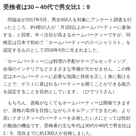
受検者は30～40代で男女比1：9
同協会が2017年5月、男女650人を対象にアンケート調査を行
ったところ、約4割の人が「月1回以上ホームパーティーに参加
する」と回答。年々注目が高まるホームパーティーですが、同
検定は日本で初めて「ホームパーティーのスペシャリスト」を
認定するものとして2016年4月に生まれました。
「ホームパーティーには料理の手配やテーブルセッティング、
会場のインテリアなどさまざまな準備が欠かせません。この検
定はホームパーティーに必要な知識と技術を正しく身に着ける
ことで、ゲストに喜ばれるパーティーを開くことができる能力
を認定することを目的としています」（ひでつうさん）
もちろん、資格がなくてもホームパーティーは開催できます
が、資格の取得を目指しながらスキルアップできるため、より
高いクオリティーのパーティーを企画したい人にとっては恰好
の勉強の機会です。受検者の主な年代は30代や40代で男女比は
1：9。現在までに約1300人が合格しました。