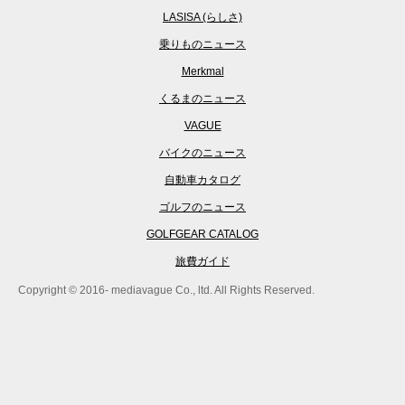
LASISA (らしさ)
乗りものニュース
Merkmal
くるまのニュース
VAGUE
バイクのニュース
自動車カタログ
ゴルフのニュース
GOLFGEAR CATALOG
旅費ガイド
Copyright © 2016- mediavague Co., ltd. All Rights Reserved.