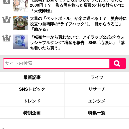
2000円！？ 焦る母を救った店員の“粋な計らい”に
「天使降臨」
大量の「ペットボトル」が楽に運べる！？ 災害時に
役立つ自衛隊の“ライフハック”に「目からうろこ」
「助かる」
「転売ヤーから買わないで」アイラップ公式が“ウォ
ッシャブルタンク”増産を報告 SNS「心強い」「落
ち着いたら買う」
最新記事
ライフ
SNSトピック
リサーチ
トレンド
エンタメ
特別企画
特集一覧