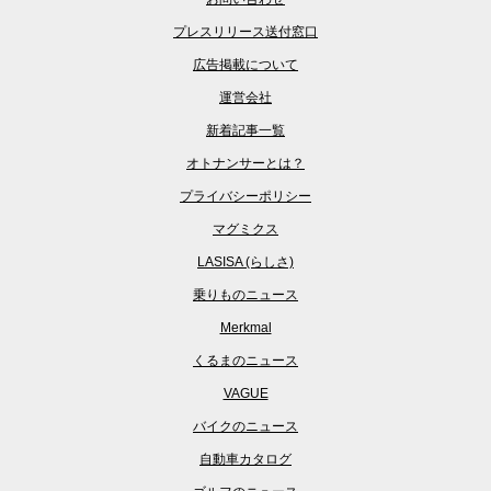
プレスリリース送付窓口
広告掲載について
運営会社
新着記事一覧
オトナンサーとは？
プライバシーポリシー
マグミクス
LASISA (らしさ)
乗りものニュース
Merkmal
くるまのニュース
VAGUE
バイクのニュース
自動車カタログ