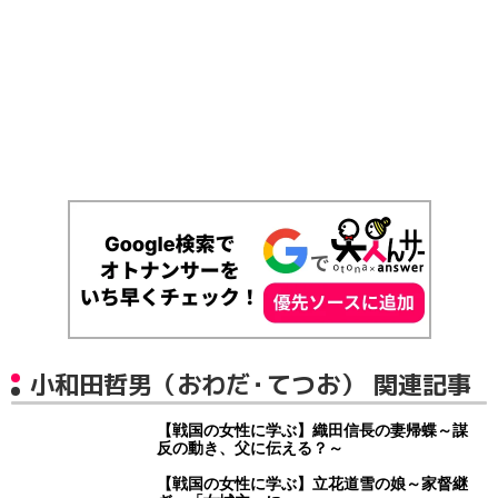
小和田哲男（おわだ・てつお） 関連記事
【戦国の女性に学ぶ】織田信長の妻帰蝶～謀
反の動き、父に伝える？～
【戦国の女性に学ぶ】立花道雪の娘～家督継