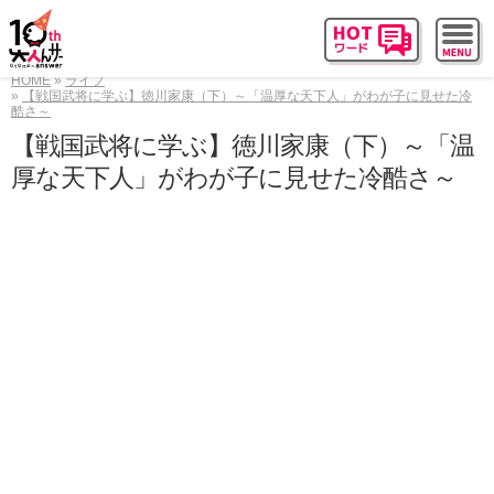
HOME
ライフ
【戦国武将に学ぶ】徳川家康（下）～「温厚な天下人」がわが子に見せた冷
酷さ～
【戦国武将に学ぶ】徳川家康（下）～「温
厚な天下人」がわが子に見せた冷酷さ～