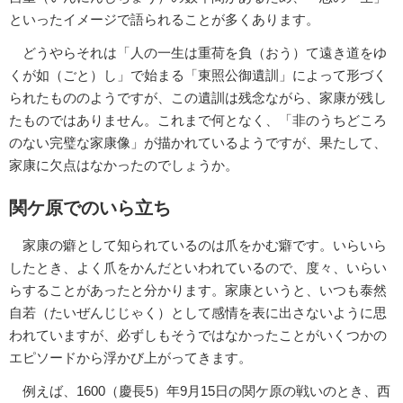
といったイメージで語られることが多くあります。
どうやらそれは「人の一生は重荷を負（おう）て遠き道をゆ
くが如（ごと）し」で始まる「東照公御遺訓」によって形づく
られたもののようですが、この遺訓は残念ながら、家康が残し
たものではありません。これまで何となく、「非のうちどころ
のない完璧な家康像」が描かれているようですが、果たして、
家康に欠点はなかったのでしょうか。
関ケ原でのいら立ち
家康の癖として知られているのは爪をかむ癖です。いらいら
したとき、よく爪をかんだといわれているので、度々、いらい
らすることがあったと分かります。家康というと、いつも泰然
自若（たいぜんじじゃく）として感情を表に出さないように思
われていますが、必ずしもそうではなかったことがいくつかの
エピソードから浮かび上がってきます。
例えば、1600（慶長5）年9月15日の関ケ原の戦いのとき、西