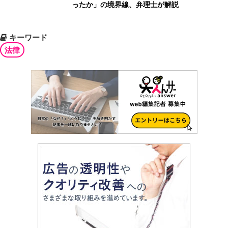
ったか」の境界線、弁理士が解説
キーワード
法律