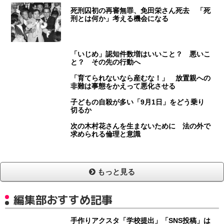
死刑囚初の再審無罪、免田栄さん死去 「死
刑とは何か」考える機会になる
「いじめ」認知件数増はいいこと？ 悪いこ
と？ その先の行動へ
「育てられないなら産むな！」 放置親への
非難は事態をかえって悪化させる
子どもの自殺が多い「9月1日」をどう乗り
切るか
次の木村花さんを生まないために 法の外で
求められる倫理と意識
もっと見る
編集部おすすめ記事
手作りアクスタ「学校提出」「SNS投稿」は