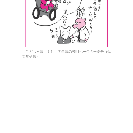
「こども六法」より、少年法の説明ページの一部分（弘
文堂提供）