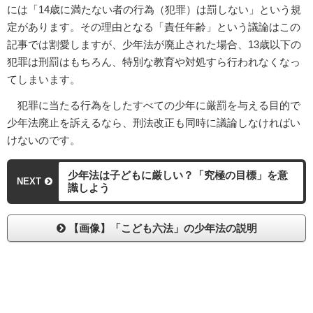
には「14歳に満たない者の行為（犯罪）は罰しない」という規
定があります。その理由となる「責任年齢」という議論はこの
記事では割愛しますが、少年法が廃止された場合、13歳以下の
犯罪は刑罰はもちろん、特別な教育や対処すら行われなくなっ
てしまいます。
犯罪に当たる行為をしたすべての少年に厳罰を与える目的で
少年法廃止を訴えるなら、刑法改正も同時に議論しなければい
けないのです。
少年法は子どもに厳しい？「究極の目標」を意
NEXT
識しよう
【画像】「こども六法」の少年法の説明