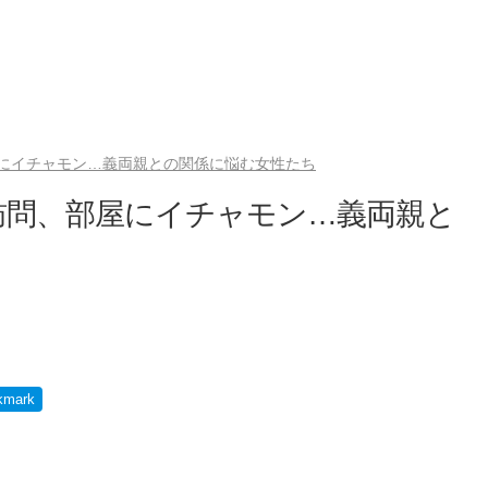
にイチャモン…義両親との関係に悩む女性たち
訪問、部屋にイチャモン…義両親と
kmark