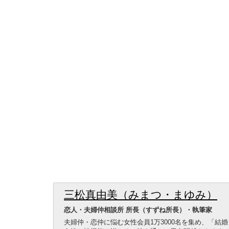
三松真由美（みまつ・まゆみ）
恋人・夫婦仲相談所 所長（すずね所長）・執筆家
夫婦仲・恋仲に悩む女性会員1万3000名を集め、「結