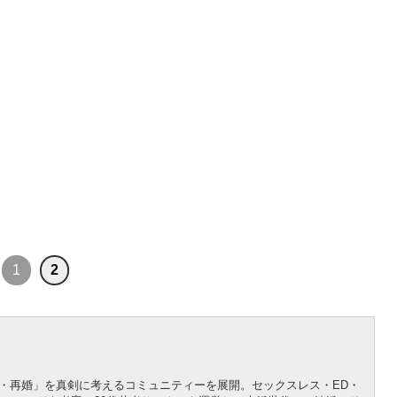
1
2
婚・再婚」を真剣に考えるコミュニティーを展開。セックスレス・ED・