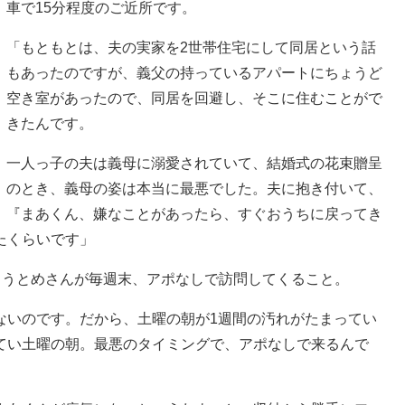
車で15分程度のご近所です。
「もともとは、夫の実家を2世帯住宅にして同居という話
もあったのですが、義父の持っているアパートにちょうど
空き室があったので、同居を回避し、そこに住むことがで
きたんです。
一人っ子の夫は義母に溺愛されていて、結婚式の花束贈呈
のとき、義母の姿は本当に最悪でした。夫に抱き付いて、
『まあくん、嫌なことがあったら、すぐおうちに戻ってき
たくらいです」
ゅうとめさんが毎週末、アポなしで訪問してくること。
ないのです。だから、土曜の朝が1週間の汚れがたまってい
てい土曜の朝。最悪のタイミングで、アポなしで来るんで