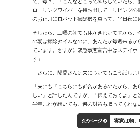
で、毎回、『こんなところで暮らしていたら、
ローリングワイパーを持ち出して、リビングの
のお正月にロボット掃除機を買って、平日夜に
そしたら、土曜の朝でも床がきれいですから、
の朝は掃除タイムなのに、あんたが毎週来るか
ています。さすがに緊急事態宣言中はステイホ
す」
さらに、陽香さんは夫についてもこう話しま
「夫にも『こちらにも都合があるのだから、あ
しい』と話したんですが、『伝えておくよ』と
半年これが続いても、何の対策も取ってくれな
実家は物、
次のページ