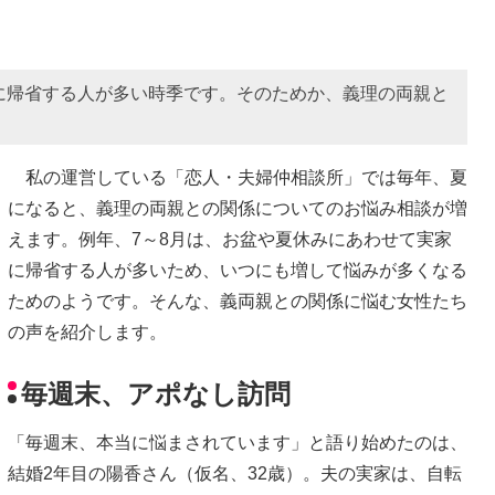
に帰省する人が多い時季です。そのためか、義理の両親と
私の運営している「恋人・夫婦仲相談所」では毎年、夏
になると、義理の両親との関係についてのお悩み相談が増
えます。例年、7～8月は、お盆や夏休みにあわせて実家
に帰省する人が多いため、いつにも増して悩みが多くなる
ためのようです。そんな、義両親との関係に悩む女性たち
の声を紹介します。
毎週末、アポなし訪問
「毎週末、本当に悩まされています」と語り始めたのは、
結婚2年目の陽香さん（仮名、32歳）。夫の実家は、自転