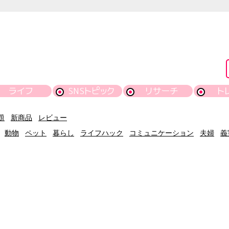
ライフ
SNSトピック
リサーチ
ト
題
新商品
レビュー
動物
ペット
暮らし
ライフハック
コミュニケーション
夫婦
義