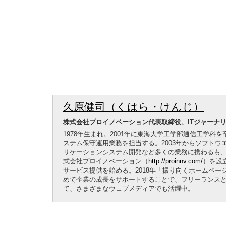
久原健司（くはら・けんじ）
株式会社プロイノベーション代表取締役、ITジャーナ
1978年生まれ。2001年に東海大学工学部通信工学科
ステム保守運用業務を担当する。2003年からソフトウ
リケーションシステム開発など多くの業務に携わるも、2
式会社プロイノベーション（
http://proinnv.com/
）を設
サービス提供を始める。2018年「振り向くホームペー
めて企業の成長をサポートすることで、フリーランスと
て、さまざまなウェブメディアでも活躍中。