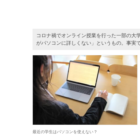
コロナ禍でオンライン授業を行った一部の大
がパソコンに詳しくない」というもの。事実
最近の学生はパソコンを使えない？