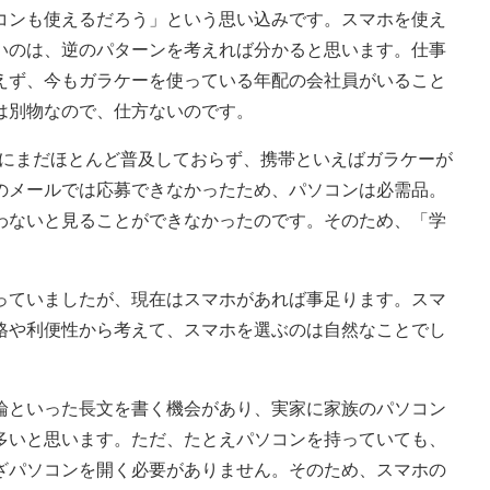
ンも使えるだろう」という思い込みです。スマホを使え
いのは、逆のパターンを考えれば分かると思います。仕事
えず、今もガラケーを使っている年配の会社員がいること
は別物なので、仕方ないのです。
中にまだほとんど普及しておらず、携帯といえばガラケーが
のメールでは応募できなかったため、パソコンは必需品。
わないと見ることができなかったのです。そのため、「学
ていましたが、現在はスマホがあれば事足ります。スマ
格や利便性から考えて、スマホを選ぶのは自然なことでし
といった長文を書く機会があり、実家に家族のパソコン
多いと思います。ただ、たとえパソコンを持っていても、
ざパソコンを開く必要がありません。そのため、スマホの