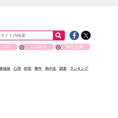
レンド
エンタメ
特別企画
療漫画
心理
犯罪
事件
熱中症
調査
ランキング