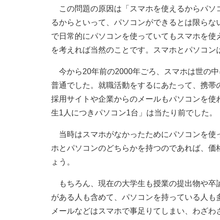
この問題の原因は「スマホを使えるからパソコ
るからといって、パソコンができるとは限らな
で日常的にパソコンを使っていてもスマホを使
を考えれば当然のことです。スマホとパソコン
今から20年前の2000年ごろ、スマホは世の
普通でした。就職活動をするにあたって、携帯
採用サイトや企業からのメールもパソコンを使
生1人につきパソコン1台」は当たり前でした。
当時はスマホがなかったためにパソコンを使っ
ホとパソコンのどちらかを持つのであれば、価
ょう。
もちろん、現在の大学生も授業の提出物や卒論
がある人も含めて、パソコンを持っている人も
メールなどはスマホで事足りてしまい、わざわ