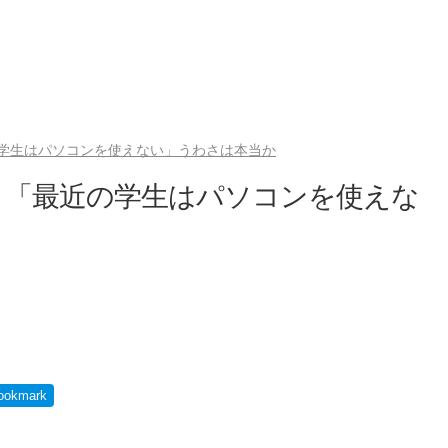
学生はパソコンを使えない」うわさは本当か
 「最近の学生はパソコンを使えな
ookmark