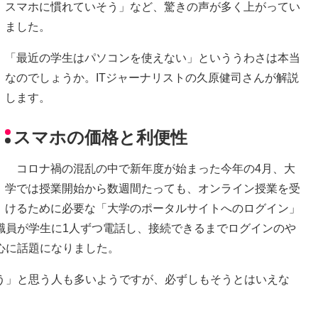
スマホに慣れていそう」など、驚きの声が多く上がってい
ました。
「最近の学生はパソコンを使えない」といううわさは本当
なのでしょうか。ITジャーナリストの久原健司さんが解説
します。
スマホの価格と利便性
コロナ禍の混乱の中で新年度が始まった今年の4月、大
学では授業開始から数週間たっても、オンライン授業を受
けるために必要な「大学のポータルサイトへのログイン」
職員が学生に1人ずつ電話し、接続できるまでログインのや
心に話題になりました。
う」と思う人も多いようですが、必ずしもそうとはいえな