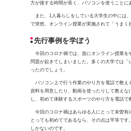
方が接する時間が長く、パソコンを使うことに
また、1人暮らしをしている大学生の中には、
で突然、オンライン授業が実施されて「うまく
先行事例を学ぼう
今回のコロナ禍では、急にオンライン授業をや
問題が起きてしまいました。多くの大学では「
ったのでしょう。
パソコン上で行う作業のやり方を電話で教える
資料を用意したり、動画を使ったりして教えな
し、初めて体験するスポーツのやり方を電話で
今回のコロナ禍はあらゆる人にとって未曽有の
とっても初めてであるなら、その点は平等です
しかないのです。