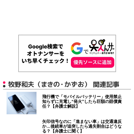
牧野和夫（まきの・かずお） 関連記事
飛行機で「モバイルバッテリー」使用禁止
知らずに充電し“発火”したら巨額の賠償責
任？【弁護士解説】
矢印信号なのに「進まない車」は交通違反
か…後続車が追突したら過失割合はどうな
る？【弁護士に聞く】