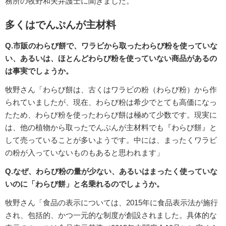
務所の牧野和夫弁護士に聞きました。
多くはでんぷんが主材料
Q.市販のわらび餅で、ワラビから取ったわらび粉を使っていな
い、あるいは、ほとんどわらび粉を使っていない商品があるの
は事実でしょうか。
牧野さん「わらび餅は、古くはワラビの粉（わらび粉）から作
られていましたが、現在、わらび粉は希少でとても高価になっ
たため、わらび粉を使ったわらび餅は極めて少数です。現実に
は、他の植物から取ったでんぷんが主材料でも『わらび餅』と
して売っていることが多いようです。中には、まったくワラビ
の粉が入っていないものもあると思われます」
Q.なぜ、わらび粉の量が少ない、あるいはまったく使っていな
いのに「わらび餅」と名乗れるのでしょうか。
牧野さん「食品の表示については、2015年に食品表示法が施行
され、包括的、かつ一元的な制度が創設されました。具体的な