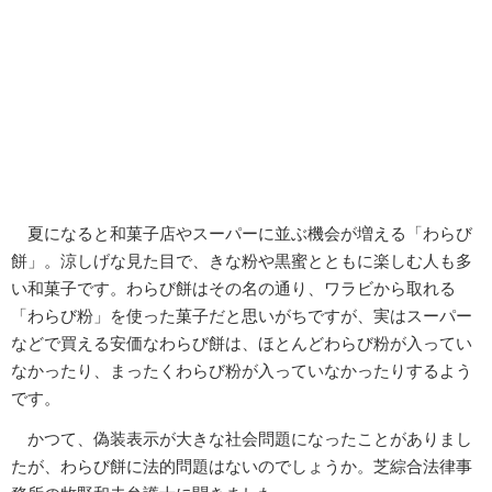
夏になると和菓子店やスーパーに並ぶ機会が増える「わらび
餅」。涼しげな見た目で、きな粉や黒蜜とともに楽しむ人も多
い和菓子です。わらび餅はその名の通り、ワラビから取れる
「わらび粉」を使った菓子だと思いがちですが、実はスーパー
などで買える安価なわらび餅は、ほとんどわらび粉が入ってい
なかったり、まったくわらび粉が入っていなかったりするよう
です。
かつて、偽装表示が大きな社会問題になったことがありまし
たが、わらび餅に法的問題はないのでしょうか。芝綜合法律事