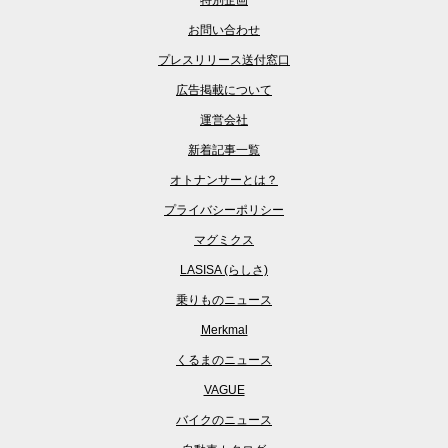
お問い合わせ
プレスリリース送付窓口
広告掲載について
運営会社
新着記事一覧
オトナンサーとは？
プライバシーポリシー
マグミクス
LASISA (らしさ)
乗りものニュース
Merkmal
くるまのニュース
VAGUE
バイクのニュース