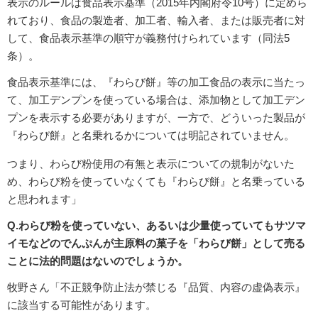
表示のルールは食品表示基準（2015年内閣府令10号）に定めら
れており、食品の製造者、加工者、輸入者、または販売者に対
して、食品表示基準の順守が義務付けられています（同法5
条）。
食品表示基準には、『わらび餅』等の加工食品の表示に当たっ
て、加工デンプンを使っている場合は、添加物として加工デン
プンを表示する必要がありますが、一方で、どういった製品が
『わらび餅』と名乗れるかについては明記されていません。
つまり、わらび粉使用の有無と表示についての規制がないた
め、わらび粉を使っていなくても『わらび餅』と名乗っている
と思われます」
Q.わらび粉を使っていない、あるいは少量使っていてもサツマ
イモなどのでんぷんが主原料の菓子を「わらび餅」として売る
ことに法的問題はないのでしょうか。
牧野さん「不正競争防止法が禁じる『品質、内容の虚偽表示』
に該当する可能性があります。