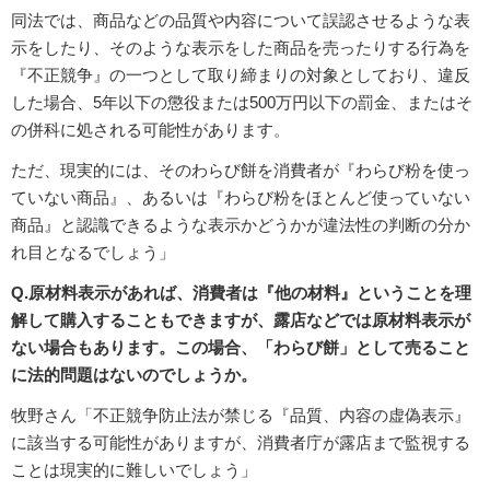
同法では、商品などの品質や内容について誤認させるような表
示をしたり、そのような表示をした商品を売ったりする行為を
『不正競争』の一つとして取り締まりの対象としており、違反
した場合、5年以下の懲役または500万円以下の罰金、またはそ
の併科に処される可能性があります。
ただ、現実的には、そのわらび餅を消費者が『わらび粉を使っ
ていない商品』、あるいは『わらび粉をほとんど使っていない
商品』と認識できるような表示かどうかが違法性の判断の分か
れ目となるでしょう」
Q.原材料表示があれば、消費者は『他の材料』ということを理
解して購入することもできますが、露店などでは原材料表示が
ない場合もあります。この場合、「わらび餅」として売ること
に法的問題はないのでしょうか。
牧野さん「不正競争防止法が禁じる『品質、内容の虚偽表示』
に該当する可能性がありますが、消費者庁が露店まで監視する
ことは現実的に難しいでしょう」