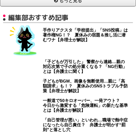
もっと見る
編集部おすすめ記事
手作りアクスタ「学校提出」「SNS投稿」は
著作権NG！？ 夏休みの宿題＆推し活に潜
むワナ【弁理士が解説】
「子どもが万引した」 警察から連絡…親の
対応次第で子の処分重くなる？ 「NG行動」
とは【弁護士に聞く】
子どもがBGM、画像を無断使用…親に「高
額請求」も！？ 夏休みのSNSトラブル予防
策【弁理士が解説】
一般道で50キロオーバー、一発アウト？
今日から激変する「危険運転」の新たな基準
とは【弁護士が解説】
「自己管理が悪い」といわれ…職場で熱中症
になったら自己責任？ 弁護士が明かす“罰
則”と落とし穴