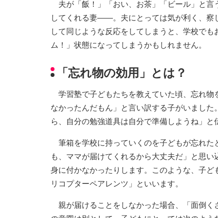
夫が「飯！」「おい、お茶」「ビール」と言う
してくれる妻――。夫にとっては気が利く、察
して同じような反応をしてしまうと、学校でも
ム！」状態になってしまうかもしれません。
「忘れ物の効用」とは？
学習塾で子どもたちを教えていた頃、忘れ物を
なかったんだもん」と言い訳する子がいました
ら、自分の勉強道具は自分で準備しようね」と
筆箱を学校に持っていくのを子どもが忘れたと
も、ママが届けてくれるから大丈夫だ」と思い
身に付かなかったりします。このような、子ど
リコプターペアレンツ」といいます。
親が届けることをしなかった場合、「面倒くさ