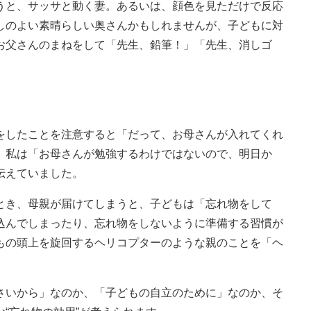
と、サッサと動く妻。あるいは、顔色を見ただけで反応
しのよい素晴らしい奥さんかもしれませんが、子どもに対
お父さんのまねをして「先生、鉛筆！」「先生、消しゴ
したことを注意すると「だって、お母さんが入れてくれ
。私は「お母さんが勉強するわけではないので、明日か
伝えていました。
き、母親が届けてしまうと、子どもは「忘れ物をして
込んでしまったり、忘れ物をしないように準備する習慣が
もの頭上を旋回するヘリコプターのような親のことを「ヘ
いから」なのか、「子どもの自立のために」なのか、そ