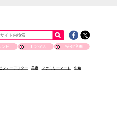
レンド
エンタメ
特別企画
ビフォーアフター
美容
ファミリーマート
牛角