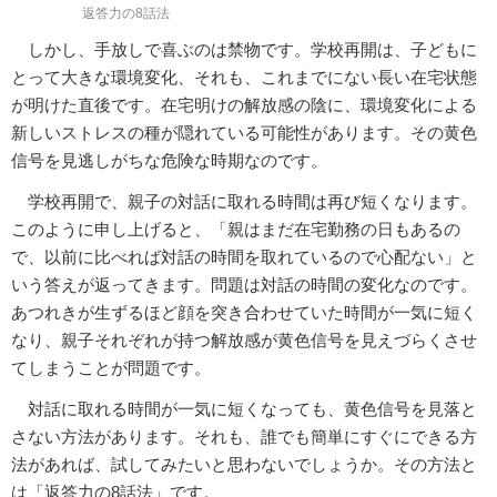
返答力の8話法
しかし、手放しで喜ぶのは禁物です。学校再開は、子どもに
とって大きな環境変化、それも、これまでにない長い在宅状態
が明けた直後です。在宅明けの解放感の陰に、環境変化による
新しいストレスの種が隠れている可能性があります。その黄色
信号を見逃しがちな危険な時期なのです。
学校再開で、親子の対話に取れる時間は再び短くなります。
このように申し上げると、「親はまだ在宅勤務の日もあるの
で、以前に比べれば対話の時間を取れているので心配ない」と
いう答えが返ってきます。問題は対話の時間の変化なのです。
あつれきが生ずるほど顔を突き合わせていた時間が一気に短く
なり、親子それぞれが持つ解放感が黄色信号を見えづらくさせ
てしまうことが問題です。
対話に取れる時間が一気に短くなっても、黄色信号を見落と
さない方法があります。それも、誰でも簡単にすぐにできる方
法があれば、試してみたいと思わないでしょうか。その方法と
は「返答力の8話法」です。