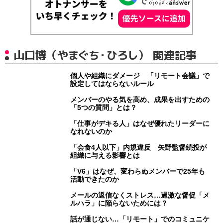
山口博（やまぐち・ひろし） 関連記事
個人や組織にダメージ 「リモート会議」で
設定してはならないルール
メンバーのやる気を高め、成果を出すための
「5つの質問」とは？
「仕事がデキる人」はなぜ優れたリーダーに
なれないのか
「会食4人以下」内規違反 矢野監督続投が
組織に与える影響とは
「V6」はなぜ、変わらぬメンバーで25年も
活動できたのか
メールの返信なくストレス…過激な督促「メ
ルハラ」に陥らないためには？
話が通じない…「リモート」でのコミュニケ