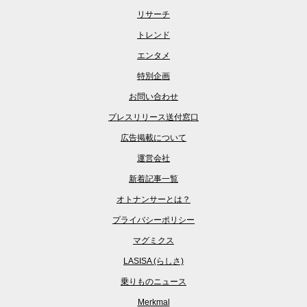
リサーチ
トレンド
エンタメ
特別企画
お問い合わせ
プレスリリース送付窓口
広告掲載について
運営会社
新着記事一覧
オトナンサーとは？
プライバシーポリシー
マグミクス
LASISA (らしさ)
乗りものニュース
Merkmal