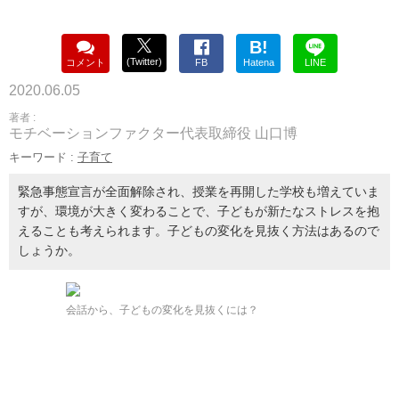
B!
(Twitter)
コメント
FB
Hatena
LINE
2020.06.05
著者 :
モチベーションファクター代表取締役 山口博
キーワード :
子育て
緊急事態宣言が全面解除され、授業を再開した学校も増えていま
すが、環境が大きく変わることで、子どもが新たなストレスを抱
えることも考えられます。子どもの変化を見抜く方法はあるので
しょうか。
会話から、子どもの変化を見抜くには？