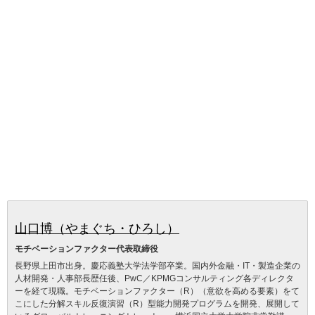
山口博（やまぐち・ひろし）
モチベーションファクター代表取締役
長野県上田市出身。慶応義塾大学法学部卒業。国内外金融・IT・製造企業の
人材開発・人事部長歴任後、PwC／KPMGコンサルティング各ディレクタ
ーを経て現職。モチベーションファクター（R）（意欲を高める要素）をて
こにした分解スキル反復演習（R）型能力開発プログラムを開発、展開して