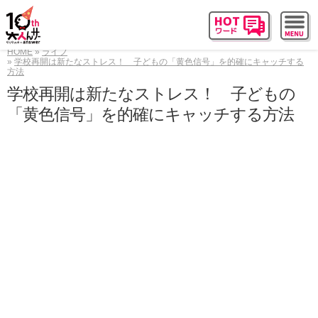
HOME
ライフ
学校再開は新たなストレス！ 子どもの「黄色信号」を的確にキャッチする
方法
学校再開は新たなストレス！ 子どもの
「黄色信号」を的確にキャッチする方法