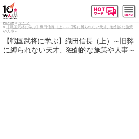
HOME
ライフ
【戦国武将に学ぶ】織田信長（上）～旧弊に縛られない天才、独創的な施策
や人事～
【戦国武将に学ぶ】織田信長（上）～旧弊
に縛られない天才、独創的な施策や人事～