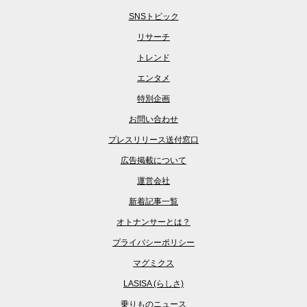
SNSトピック
リサーチ
トレンド
エンタメ
特別企画
お問い合わせ
プレスリリース送付窓口
広告掲載について
運営会社
新着記事一覧
オトナンサーとは？
プライバシーポリシー
マグミクス
LASISA (らしさ)
乗りものニュース