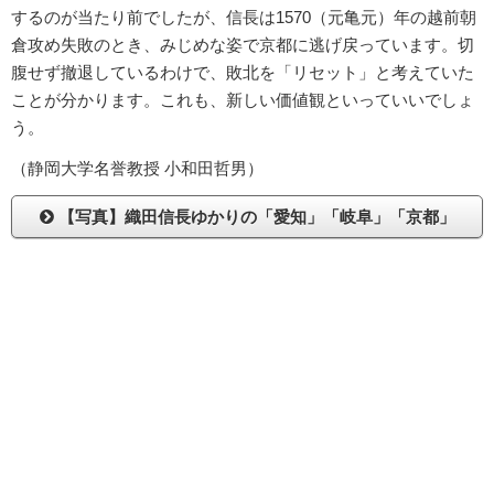
するのが当たり前でしたが、信長は1570（元亀元）年の越前朝
倉攻め失敗のとき、みじめな姿で京都に逃げ戻っています。切
腹せず撤退しているわけで、敗北を「リセット」と考えていた
ことが分かります。これも、新しい価値観といっていいでしょ
う。
（静岡大学名誉教授 小和田哲男）
【写真】織田信長ゆかりの「愛知」「岐阜」「京都」