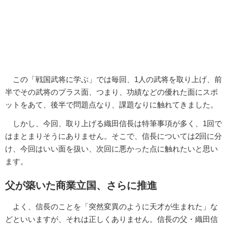
この「戦国武将に学ぶ」では毎回、1人の武将を取り上げ、前
半でその武将のプラス面、つまり、功績などの優れた面にスポ
ットをあて、後半で問題点なり、課題なりに触れてきました。
しかし、今回、取り上げる織田信長は特筆事項が多く、1回で
はまとまりそうにありません。そこで、信長については2回に分
け、今回はいい面を扱い、次回に悪かった点に触れたいと思い
ます。
父が築いた商業立国、さらに推進
よく、信長のことを「突然変異のように天才が生まれた」な
どといいますが、それは正しくありません。信長の父・織田信