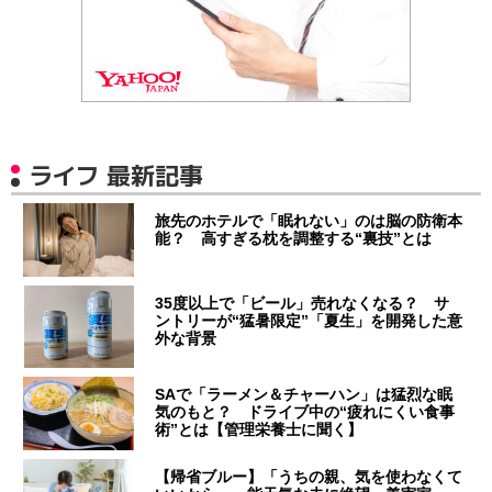
ライフ 最新記事
旅先のホテルで「眠れない」のは脳の防衛本
能？ 高すぎる枕を調整する“裏技”とは
35度以上で「ビール」売れなくなる？ サ
ントリーが“猛暑限定”「夏生」を開発した意
外な背景
SAで「ラーメン＆チャーハン」は猛烈な眠
気のもと？ ドライブ中の“疲れにくい食事
術”とは【管理栄養士に聞く】
【帰省ブルー】「うちの親、気を使わなくて