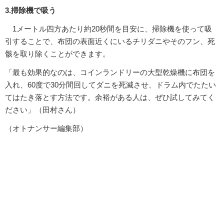
3.掃除機で吸う
1メートル四方あたり約20秒間を目安に、掃除機を使って吸
引することで、布団の表面近くにいるチリダニやそのフン、死
骸を取り除くことができます。
「最も効果的なのは、コインランドリーの大型乾燥機に布団を
入れ、60度で30分間回してダニを死滅させ、ドラム内でたたい
てはたき落とす方法です。余裕がある人は、ぜひ試してみてく
ださい」（田村さん）
（オトナンサー編集部）