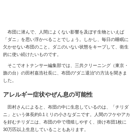
布団に潜んで、人間によくない影響を及ぼす生物といえば
「ダニ」を思い浮かべることでしょう。しかし、毎日の睡眠に
欠かせない布団のこと。ダニのいない状態をキープして、衛生
的に使い続けたいものです。
そこでオトナンサー編集部では、三共クリーニング（東京・
旗の台）の田村嘉浩社長に、布団の“ダニ退治”の方法を聞きま
した。
アレルギー症状やぜん息の可能性
田村さんによると、布団の中に生息しているのは、「チリダ
ニ」という体長約0.1ミリの小さなダニです。人間のフケやアカ
を好むチリダニは、布団の中で増殖しやすく、掛け布団1枚に
30万匹以上生息していることもあります。