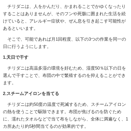
チリダニは、人をかんだり、かまれることでかゆくなったり
することはありませんが、そのフンや死骸に囲まれた生活を続
けていると、アレルギー症状や、ぜん息を引き起こす可能性が
あるといいます。
そこで、可能であれば月1回程度、以下の3つの作業を同一の
日に行うようにします。
1.天日で干す
チリダニは高温多湿の環境を好むため、湿度50％以下の日を
選んで干すことで、布団の中で繁殖するのを抑えることができ
ます。
2.スチームアイロンを当てる
チリダニは約50度の温度で死滅するため、スチームアイロン
の熱を使うことで駆除できます。布団が焦げるのを防ぐため
に、濡れたタオルなどで当て布をしながら、全体に満遍なく、1
カ所あたり約5秒間当てるのが効果的です。