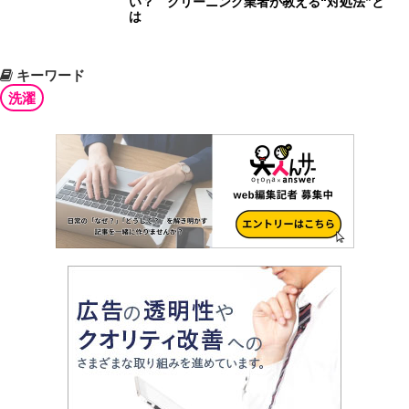
い？ クリーニング業者が教える“対処法”と
は
キーワード
洗濯