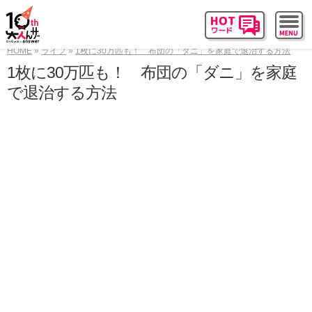
HOME
ライフ
1枚に30万匹も！ 布団の「ダニ」を家庭で退治する方法
1枚に30万匹も！ 布団の「ダニ」を家庭
で退治する方法