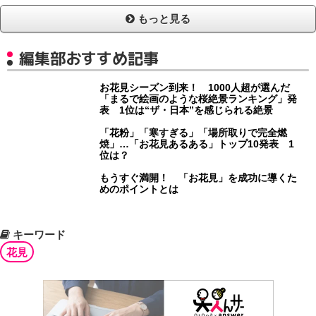
もっと見る
編集部おすすめ記事
お花見シーズン到来！ 1000人超が選んだ
「まるで絵画のような桜絶景ランキング」発
表 1位は“ザ・日本”を感じられる絶景
「花粉」「寒すぎる」「場所取りで完全燃
焼」…「お花見あるある」トップ10発表 1
位は？
もうすぐ満開！ 「お花見」を成功に導くた
めのポイントとは
キーワード
花見