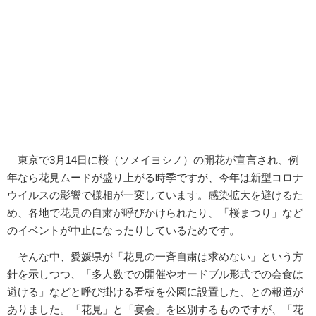
東京で3月14日に桜（ソメイヨシノ）の開花が宣言され、例
年なら花見ムードが盛り上がる時季ですが、今年は新型コロナ
ウイルスの影響で様相が一変しています。感染拡大を避けるた
め、各地で花見の自粛が呼びかけられたり、「桜まつり」など
のイベントが中止になったりしているためです。
そんな中、愛媛県が「花見の一斉自粛は求めない」という方
針を示しつつ、「多人数での開催やオードブル形式での会食は
避ける」などと呼び掛ける看板を公園に設置した、との報道が
ありました。「花見」と「宴会」を区別するものですが、「花