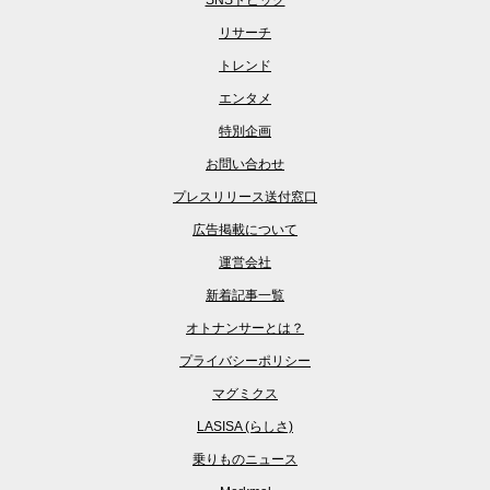
リサーチ
トレンド
エンタメ
特別企画
お問い合わせ
プレスリリース送付窓口
広告掲載について
運営会社
新着記事一覧
オトナンサーとは？
プライバシーポリシー
マグミクス
LASISA (らしさ)
乗りものニュース