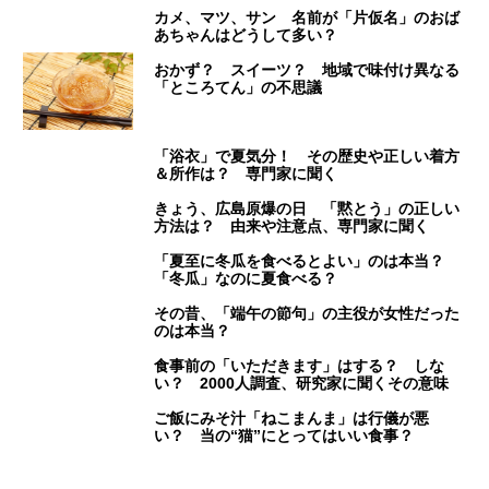
カメ、マツ、サン 名前が「片仮名」のおば
あちゃんはどうして多い？
おかず？ スイーツ？ 地域で味付け異なる
「ところてん」の不思議
「浴衣」で夏気分！ その歴史や正しい着方
＆所作は？ 専門家に聞く
きょう、広島原爆の日 「黙とう」の正しい
方法は？ 由来や注意点、専門家に聞く
「夏至に冬瓜を食べるとよい」のは本当？
「冬瓜」なのに夏食べる？
その昔、「端午の節句」の主役が女性だった
のは本当？
食事前の「いただきます」はする？ しな
い？ 2000人調査、研究家に聞くその意味
ご飯にみそ汁「ねこまんま」は行儀が悪
い？ 当の“猫”にとってはいい食事？