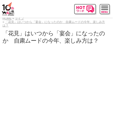
HOME
ライフ
「花見」はいつから「宴会」になったのか 自粛ムードの今年、楽しみ方
は？
「花見」はいつから「宴会」になったの
か 自粛ムードの今年、楽しみ方は？