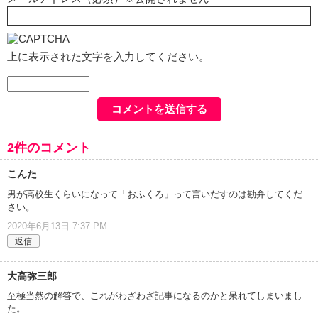
上に表示された文字を入力してください。
2件のコメント
こんた
男が高校生くらいになって「おふくろ」って言いだすのは勘弁してくだ
さい。
2020年6月13日 7:37 PM
返信
大高弥三郎
至極当然の解答で、これがわざわざ記事になるのかと呆れてしまいまし
た。