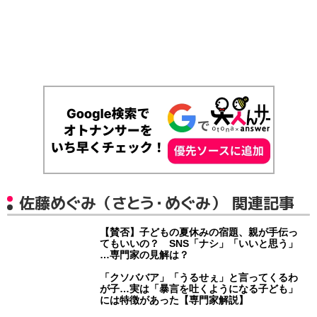
佐藤めぐみ（さとう・めぐみ） 関連記事
【賛否】子どもの夏休みの宿題、親が手伝っ
てもいいの？ SNS「ナシ」「いいと思う」
…専門家の見解は？
「クソババア」「うるせぇ」と言ってくるわ
が子…実は「暴言を吐くようになる子ども」
には特徴があった【専門家解説】