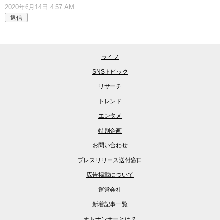
2020年6月14日 4:57 AM
返信
ライフ
SNSトピック
リサーチ
トレンド
エンタメ
特別企画
お問い合わせ
プレスリリース送付窓口
広告掲載について
運営会社
新着記事一覧
オトナンサーとは？