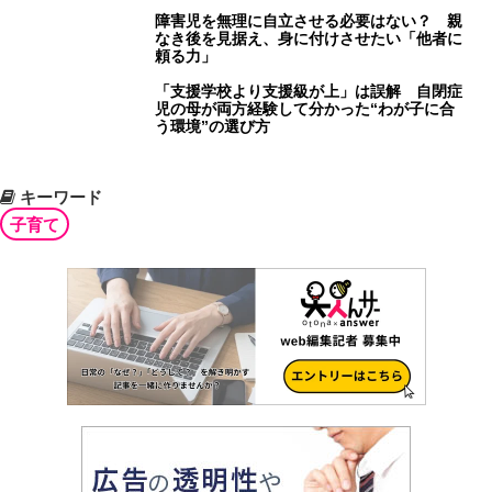
障害児を無理に自立させる必要はない？ 親
なき後を見据え、身に付けさせたい「他者に
頼る力」
「支援学校より支援級が上」は誤解 自閉症
児の母が両方経験して分かった“わが子に合
う環境”の選び方
キーワード
子育て