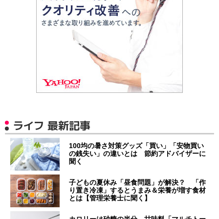
ライフ 最新記事
100均の暑さ対策グッズ「買い」「安物買い
の銭失い」の違いとは 節約アドバイザーに
聞く
子どもの夏休み「昼食問題」が解決？ 「作
り置き冷凍」するとうまみ＆栄養が増す食材
とは【管理栄養士に聞く】
カロリーは砂糖の半分…甘味料「マルチトー