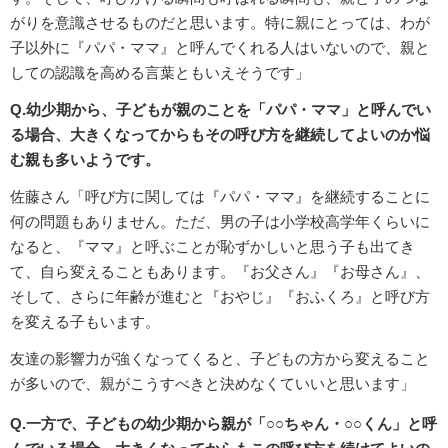
がりを意識させるものだと思います。特に親にとっては、わが
子以外に『パパ・ママ』と呼んでくれる人はいないので、親と
しての認識を高める言葉ともいえそうです」
Q.幼少期から、子どもが親のことを「パパ・ママ」と呼んでい
る場合、大きくなってからもその呼び方を継続してよいのか悩
む親も多いようです。
佐藤さん「呼び方に関しては『パパ・ママ』を継続することに
何の問題もありません。ただ、男の子は小学校高学年くらいに
なると、『ママ』と呼ぶことが恥ずかしいと思う子も出てき
て、自ら変えることもあります。『お父さん』『お母さん』、
そして、さらに年齢が進むと『おやじ』『おふくろ』と呼び方
を変える子もいます。
友達の影響力が強くなってくると、子どもの方から変えること
が多いので、親がこうすべきと決めなくていいと思います」
Q.一方で、子どもの幼少期から親が「○○ちゃん・○○くん」と呼