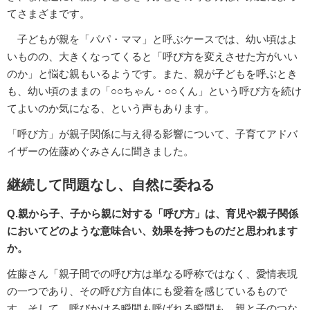
てさまざまです。
子どもが親を「パパ・ママ」と呼ぶケースでは、幼い頃はよ
いものの、大きくなってくると「呼び方を変えさせた方がいい
のか」と悩む親もいるようです。また、親が子どもを呼ぶとき
も、幼い頃のままの「○○ちゃん・○○くん」という呼び方を続け
てよいのか気になる、という声もあります。
「呼び方」が親子関係に与え得る影響について、子育てアドバ
イザーの佐藤めぐみさんに聞きました。
継続して問題なし、自然に委ねる
Q.親から子、子から親に対する「呼び方」は、育児や親子関係
においてどのような意味合い、効果を持つものだと思われます
か。
佐藤さん「親子間での呼び方は単なる呼称ではなく、愛情表現
の一つであり、その呼び方自体にも愛着を感じているもので
す。そして、呼びかける瞬間も呼ばれる瞬間も、親と子のつな