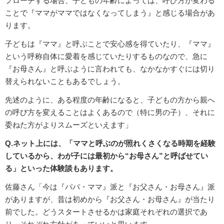
プローチする場合、子どもの年齢によっては、呼び方が変わる
ことで『ママがママではなくなってしまう』と感じる場合があ
ります。
子どもは『ママ』と呼ぶことで安心感を得ていたり、『ママ』
という呼称自体に愛着を感じていたりするものなので、急に
『お母さん』と呼ぶように言われても、なかなかすぐには切り
替えられないこともあるでしょう。
先述のように、ある程度の年齢になると、子どもの方から親へ
の呼び方を変えることはよくあるので（特に男の子）、それに
委ねた方がよりスムーズといえます」
Q.ネット上には、「ママと呼ぶのが照れくさくなる時期を経験
しているから、わが子には最初から“お母さん”と呼ばせてい
る」といった体験談もあります。
佐藤さん「今は『パパ・ママ』派と『お父さん・お母さん』派
がありますが、昔は初めから『お父さん・お母さん』が当たり
前でした。どうスタートさせるかは家庭それぞれの選択であ