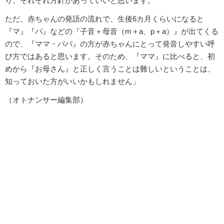
り、それぞれ方針があっていいと思います。
ただ、赤ちゃんの発語の流れで、生後6カ月くらいになると
『マ』『パ』などの『子音＋母音（m＋a、p＋a）』が出てくる
ので、『ママ・パパ』の方が赤ちゃんにとって発音しやすい呼
び方ではあると思います。そのため、『ママ』に比べると、初
めから『お母さん』と正しく言うことは難しいということは、
知っておいた方がいいかもしれません」
（オトナンサー編集部）