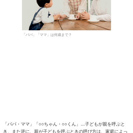
「パパ」「ママ」は何歳まで？
「パパ・ママ」「○○ちゃん・○○くん」…子どもが親を呼ぶと
き、また逆に、親が子どもを呼ぶときの呼び方は、家庭によっ