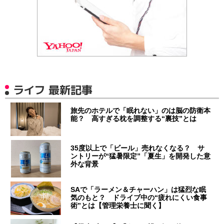
ライフ 最新記事
旅先のホテルで「眠れない」のは脳の防衛本
能？ 高すぎる枕を調整する“裏技”とは
35度以上で「ビール」売れなくなる？ サ
ントリーが“猛暑限定”「夏生」を開発した意
外な背景
SAで「ラーメン＆チャーハン」は猛烈な眠
気のもと？ ドライブ中の“疲れにくい食事
術”とは【管理栄養士に聞く】