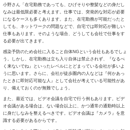
小野さん「在宅勤務であっても、ひげそりや整髪などの身だし
なみは最低限必要と考えます。仕事では、突発的な対応が必要
になるケースも多くあります。また、在宅勤務が可能だったと
しても、ネットワークの問題などで、自宅では即対応が難しい
仕事もあります。そのような場合、どうしても会社で仕事をす
る必要が出てきます。
感染予防のため会社に入ること自体NGという会社もあるでしょ
う。しかし、在宅勤務は立ち入り自体は禁止されず、『なるべ
く来ないでね』といったレベルにとどまっている会社が多いよ
うに思います。さらに、会社が徒歩圏内の人などは『何かあっ
たときに即対応可能な人』として会社が考えている可能性があ
り、備えておくのが無難でしょう。
また、最近では、ビデオ会議を自宅で行う例もあります。ビデ
オ会議がある場合は、ない場合以上に、かつ通常の通勤時以上
に身だしなみを整えるべきです。ビデオ会議は『カメラ』を意
識する必要があるからです。