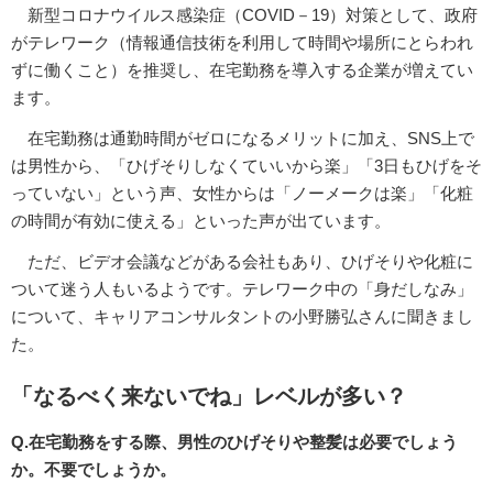
新型コロナウイルス感染症（COVID－19）対策として、政府
がテレワーク（情報通信技術を利用して時間や場所にとらわれ
ずに働くこと）を推奨し、在宅勤務を導入する企業が増えてい
ます。
在宅勤務は通勤時間がゼロになるメリットに加え、SNS上で
は男性から、「ひげそりしなくていいから楽」「3日もひげをそ
っていない」という声、女性からは「ノーメークは楽」「化粧
の時間が有効に使える」といった声が出ています。
ただ、ビデオ会議などがある会社もあり、ひげそりや化粧に
ついて迷う人もいるようです。テレワーク中の「身だしなみ」
について、キャリアコンサルタントの小野勝弘さんに聞きまし
た。
「なるべく来ないでね」レベルが多い？
Q.在宅勤務をする際、男性のひげそりや整髪は必要でしょう
か。不要でしょうか。