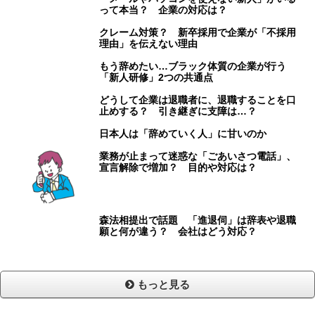
って本当？ 企業の対応は？
クレーム対策？ 新卒採用で企業が「不採用
理由」を伝えない理由
もう辞めたい…ブラック体質の企業が行う
「新人研修」2つの共通点
どうして企業は退職者に、退職することを口
止めする？ 引き継ぎに支障は…？
日本人は「辞めていく人」に甘いのか
業務が止まって迷惑な「ごあいさつ電話」、
宣言解除で増加？ 目的や対応は？
森法相提出で話題 「進退伺」は辞表や退職
願と何が違う？ 会社はどう対応？
もっと見る