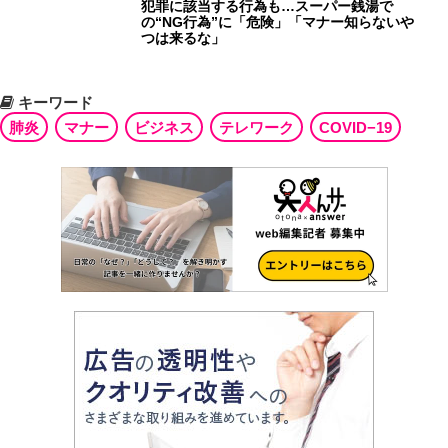
犯罪に該当する行為も…スーパー銭湯で
の“NG行為”に「危険」「マナー知らないや
つは来るな」
キーワード
肺炎
マナー
ビジネス
テレワーク
COVID−19