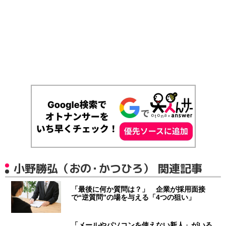
小野勝弘（おの・かつひろ） 関連記事
「最後に何か質問は？」 企業が採用面接
で“逆質問”の場を与える「4つの狙い」
「メールやパソコンを使えない新人」がいる