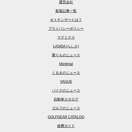
運営会社
新着記事一覧
オトナンサーとは？
プライバシーポリシー
マグミクス
LASISA (らしさ)
乗りものニュース
Merkmal
くるまのニュース
VAGUE
バイクのニュース
自動車カタログ
ゴルフのニュース
GOLFGEAR CATALOG
旅費ガイド