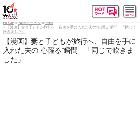
HOME
SNSトピック
漫画
【漫画】妻と子どもが旅行へ、自由を手に入れた夫の“心躍る”瞬間 「同じで
吹きました」
【漫画】妻と子どもが旅行へ、自由を手に
入れた夫の“心躍る”瞬間 「同じで吹きま
した」