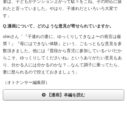
妻は、子どもがテンション上がって駄々をこね、その対応に疲
れたと言っていました。やはり、子連れだといろいろ大変で
す」
Q.漫画について、どのような意見が寄せられていますか。
shinさん「『子連れの妻に、ゆっくりしてきなよ〜の発言は厳
禁！』『母にはできない体験』という、ごもっともな意見を多
数頂きました。他には『普段から育児に参加しているパパだか
らこそ、ゆっくりしてくださいね』というありがたい意見もあ
り、分かる人には分かるのかな？…なんて調子に乗ってたら、
妻に怒られるので控えておきましょう」
（オトナンサー編集部）
【漫画】本編を読む