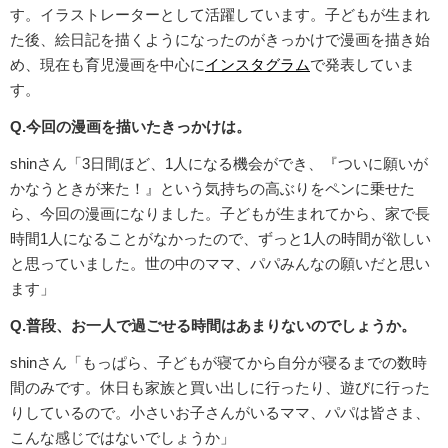
す。イラストレーターとして活躍しています。子どもが生まれ
た後、絵日記を描くようになったのがきっかけで漫画を描き始
め、現在も育児漫画を中心に
インスタグラム
で発表していま
す。
Q.今回の漫画を描いたきっかけは。
shinさん「3日間ほど、1人になる機会ができ、『ついに願いが
かなうときが来た！』という気持ちの高ぶりをペンに乗せた
ら、今回の漫画になりました。子どもが生まれてから、家で長
時間1人になることがなかったので、ずっと1人の時間が欲しい
と思っていました。世の中のママ、パパみんなの願いだと思い
ます」
Q.普段、お一人で過ごせる時間はあまりないのでしょうか。
shinさん「もっぱら、子どもが寝てから自分が寝るまでの数時
間のみです。休日も家族と買い出しに行ったり、遊びに行った
りしているので。小さいお子さんがいるママ、パパは皆さま、
こんな感じではないでしょうか」