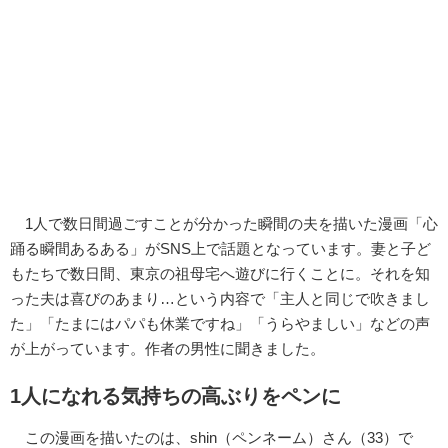
1人で数日間過ごすことが分かった瞬間の夫を描いた漫画「心
踊る瞬間あるある」がSNS上で話題となっています。妻と子ど
もたちで数日間、東京の祖母宅へ遊びに行くことに。それを知
った夫は喜びのあまり…という内容で「主人と同じで吹きまし
た」「たまにはパパも休業ですね」「うらやましい」などの声
が上がっています。作者の男性に聞きました。
1人になれる気持ちの高ぶりをペンに
この漫画を描いたのは、shin（ペンネーム）さん（33）で