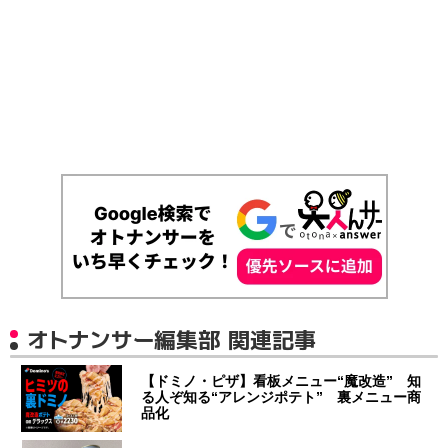
オトナンサー編集部 関連記事
【ドミノ・ピザ】看板メニュー“魔改造” 知
る人ぞ知る“アレンジポテト” 裏メニュー商
品化