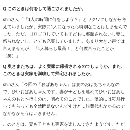
Q.このときは何をして過ごされましたか。
shinさん「『1人の時間に何をしよう？』とワクワクしながら考
えていましたが、実際に1人になったら特別なことはしませんで
した。ただ、ゴロゴロしていても子どもに邪魔されないし妻に
怒られないし、とても充実していました。あまり大きい声では
言えませんが、『1人暮らし最高！』と何度言ったことか
（笑）」
Q.奥さまたちは、よく実家に帰省されるのでしょうか。また、
このときは実家を満喫して帰宅されましたか。
shinさん「今回の『おばあちゃん』は妻のおばあちゃんなの
で、ひいおばあちゃんです。妻が子どもを連れてひいおばあち
ゃんのもとへ行くのは、初めてのことでした。僕的には毎月行
ってもらっても全然問題ないんですけど…旅費代もかかるので
なかなかそうはいきません。
このときは、妻も子どもも実家を楽しんできたようです。ただ