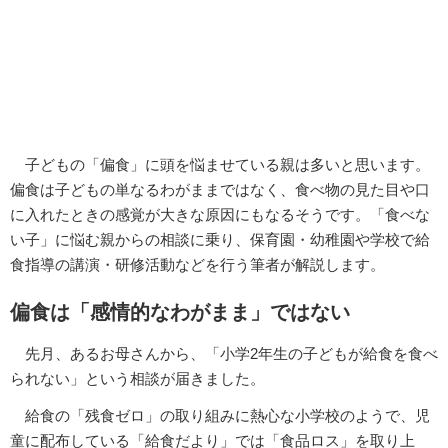
子どもの「偏食」に頭を悩ませている親は多いと思います。
偏食は子どもの単なるわがままではなく、食べ物の見た目や口
に入れたときの感覚が大きな原因にもなるそうです。「食べな
い子」に悩む親からの相談に乗り、保育園・幼稚園や学校で給
食指導の講演・研修活動などを行う筆者が解説します。
偏食は「感情的なわがまま」ではない
先月、あるお母さんから、「小学2年生の子どもが給食を食べ
られない」という相談が届きました。
給食の「残食ゼロ」の取り組みに熱心な小学校のようで、児
童に配布している「給食だより」では「食品ロス」を取り上