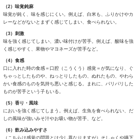
（2）味覚鈍麻
味覚が鈍く、味を感じにくい。例えば、白米も、ふりかけやカ
レーなどがないとまずく感じてしまい、食べられない。
（3）刺激
味を強く感じてしまい、濃い味付けが苦手。例えば、酸味を強
く感じやすく、果物やマヨネーズが苦手など。
（4）食感
口に入れた時の食感＝口腔（こうくう）感覚＝が気になり、ぐ
ちゃっとしたものや、ねっとりしたもの、ぬれたもの、やわら
かい食感のものを気持ち悪いと感じる。まれに、パリパリした
ものが苦手という子もいる。
（5）香り・風味
においを強く感じてしまう。例えば、生魚を食べられない、だ
しの風味が強いみそ汁やお吸い物が苦手、など。
（6）飲み込みやすさ
（こちらは感覚の問題とは少し異なりますが）そしゃくや嚥下