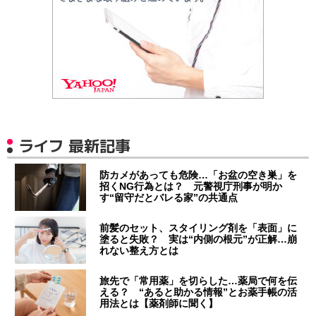
ライフ 最新記事
防カメがあっても危険…「お盆の空き巣」を
招くNG行為とは？ 元警視庁刑事が明か
す“留守だとバレる家”の共通点
前髪のセット、スタイリング剤を「表面」に
塗ると失敗？ 実は“内側の根元”が正解…崩
れない整え方とは
旅先で「常用薬」を切らした…薬局で何を伝
える？ “あると助かる情報”とお薬手帳の活
用法とは【薬剤師に聞く】