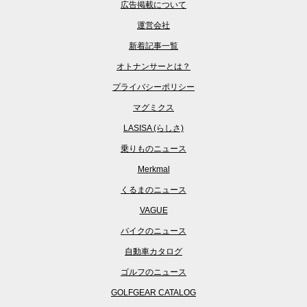
広告掲載について
運営会社
新着記事一覧
オトナンサーとは？
プライバシーポリシー
マグミクス
LASISA (らしさ)
乗りものニュース
Merkmal
くるまのニュース
VAGUE
バイクのニュース
自動車カタログ
ゴルフのニュース
GOLFGEAR CATALOG