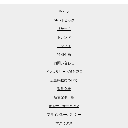
ライフ
SNSトピック
リサーチ
トレンド
エンタメ
特別企画
お問い合わせ
プレスリリース送付窓口
広告掲載について
運営会社
新着記事一覧
オトナンサーとは？
プライバシーポリシー
マグミクス