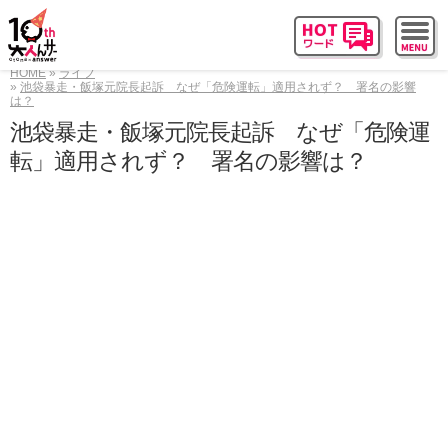
HOME
ライフ
池袋暴走・飯塚元院長起訴 なぜ「危険運転」適用されず？ 署名の影響
は？
池袋暴走・飯塚元院長起訴 なぜ「危険運
転」適用されず？ 署名の影響は？