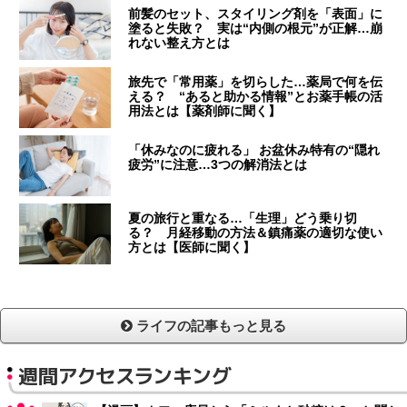
前髪のセット、スタイリング剤を「表面」に
塗ると失敗？ 実は“内側の根元”が正解…崩
れない整え方とは
旅先で「常用薬」を切らした…薬局で何を伝
える？ “あると助かる情報”とお薬手帳の活
用法とは【薬剤師に聞く】
「休みなのに疲れる」 お盆休み特有の“隠れ
疲労”に注意…3つの解消法とは
夏の旅行と重なる…「生理」どう乗り切
る？ 月経移動の方法＆鎮痛薬の適切な使い
方とは【医師に聞く】
ライフの記事もっと見る
週間アクセスランキング