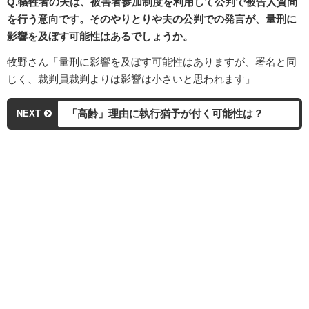
Q.犠牲者の夫は、被害者参加制度を利用して公判で被告人質問
を行う意向です。そのやりとりや夫の公判での発言が、量刑に
影響を及ぼす可能性はあるでしょうか。
牧野さん「量刑に影響を及ぼす可能性はありますが、署名と同
じく、裁判員裁判よりは影響は小さいと思われます」
「高齢」理由に執行猶予が付く可能性は？
NEXT