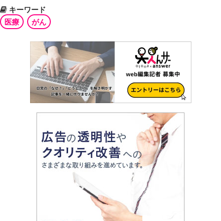
キーワード
医療
がん