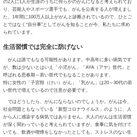
の2人に1人が生涯のうちに何らかのがんになると考えられてお
り、芸能人やスポーツ選手でも、がんを公表する人が増えまし
た。1年間に100万人以上ががんと診断されているので、ひとご
とではなく“自分事”としてがんを知ることが今、私たちに求め
られています。
生活習慣では完全に防げない
がんは誰でもなる可能性があります。中高年に多い病気です
が、数は少ないとはいえ「小児がん」「AYA（アヤ）世代」と
呼ばれる思春期～若い世代でもなることがあります。
特に女性の「子宮頸（けい）がん」「乳がん」は20～30代の若
い世代で増えているので注意が必要です。
ではどうしたら、がんにならないのでしょうか。がんは今、
社会問題ともなっている「新型コロナウイルス」のように、人
から人に感染する病気ではありません。大人のがんは生活習慣
が深く関わっていると考えられていますが、食事に気を付けて
いても、飲酒や喫煙をしなかったとしても、ストレスのない生