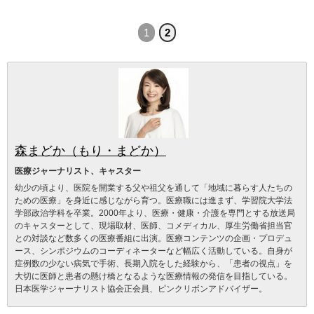
1
2
森まどか（もり・まどか）
医療ジャーナリスト、キャスター
幼少の頃より、医院を開業する父や祖父を通して「地域に暮らす人たちの
ための医療」を身近に感じながら育つ。医療職には進まず、学習院大学法
学部政治学科を卒業。2000年より、医療・健康・介護を専門とする放送局
のキャスターとして、現場取材、医師、コメディカル、厚生労働省担当官
との対談など数多くの医療番組に出演。医療コンテンツの企画・プロデュ
ース、シンポジウムのコーディネーターなど幅広く活動している。自身が
症例数の少ない病気で手術、長期入院をした経験から、「患者の視点」を
大切に医師と患者の懸け橋となるような医療情報の発信を目指している。
日本医学ジャーナリスト協会正会員、ピンクリボンアドバイザー。