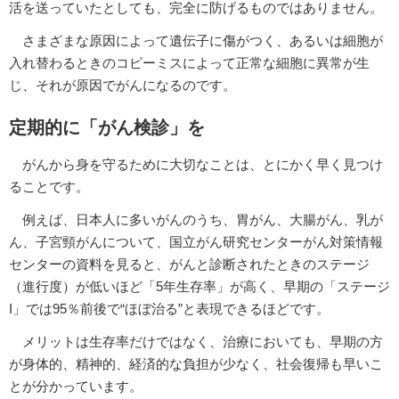
活を送っていたとしても、完全に防げるものではありません。
さまざまな原因によって遺伝子に傷がつく、あるいは細胞が
入れ替わるときのコピーミスによって正常な細胞に異常が生
じ、それが原因でがんになるのです。
定期的に「がん検診」を
がんから身を守るために大切なことは、とにかく早く見つけ
ることです。
例えば、日本人に多いがんのうち、胃がん、大腸がん、乳が
ん、子宮頸がんについて、国立がん研究センターがん対策情報
センターの資料を見ると、がんと診断されたときのステージ
（進行度）が低いほど「5年生存率」が高く、早期の「ステージ
I」では95％前後で“ほぼ治る”と表現できるほどです。
メリットは生存率だけではなく、治療においても、早期の方
が身体的、精神的、経済的な負担が少なく、社会復帰も早いこ
とが分かっています。