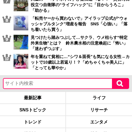
役立つ自衛隊の“ライフハック”に「目からうろこ」
「助かる」
「転売ヤーから買わないで」アイラップ公式が“ウォ
ッシャブルタンク”増産を報告 SNS「心強い」「落
ち着いたら買う」
見つけたら踏みつぶして…サクラ、ウメ枯らす“特定
外来生物”とは？ 鈴木農水相の注意喚起に「怖い」
「迷わずつぶす」
年を重ねて貧相に…“シワ＆面長”も気になる女性→カ
ットで10歳以上若返り！？「めちゃくちゃ美人に」
「とっても華やか」
最新記事
ライフ
SNSトピック
リサーチ
トレンド
エンタメ