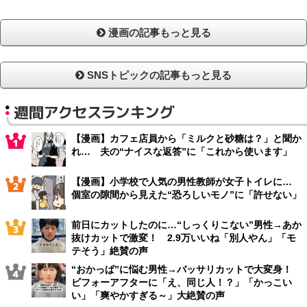
漫画の記事もっと見る
SNSトピックの記事もっと見る
週間アクセスランキング
【漫画】カフェ店員から「ミルクと砂糖は？」と聞か
れ… 夫の“ナイスな返答”に「これから使います」
【漫画】小学校で人気の男性教師が女子トイレに…
個室の隙間から見えた“恐ろしいモノ”に「許せない」
前日にカットしたのに…“しっくりこない”男性→あか
抜けカットで激変！ 2.9万いいね「別人やん」「モ
テそう」絶賛の声
“おかっぱ”に悩む男性→バッサリカットで大変身！
ビフォーアフターに「え、同じ人！？」「かっこい
い」「爽やかすぎる～」大絶賛の声