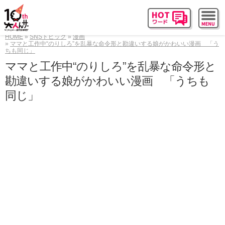
HOME
SNSトピック
漫画
ママと工作中“のりしろ”を乱暴な命令形と勘違いする娘がかわいい漫画 「う
ちも同じ」
ママと工作中“のりしろ”を乱暴な命令形と
勘違いする娘がかわいい漫画 「うちも
同じ」