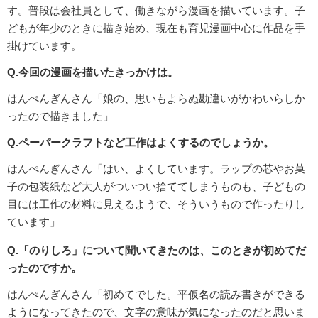
す。普段は会社員として、働きながら漫画を描いています。子
どもが年少のときに描き始め、現在も育児漫画中心に作品を手
掛けています。
Q.今回の漫画を描いたきっかけは。
はんぺんぎんさん「娘の、思いもよらぬ勘違いがかわいらしか
ったので描きました」
Q.ペーパークラフトなど工作はよくするのでしょうか。
はんぺんぎんさん「はい、よくしています。ラップの芯やお菓
子の包装紙など大人がついつい捨ててしまうものも、子どもの
目には工作の材料に見えるようで、そういうもので作ったりし
ています」
Q.「のりしろ」について聞いてきたのは、このときが初めてだ
ったのですか。
はんぺんぎんさん「初めてでした。平仮名の読み書きができる
ようになってきたので、文字の意味が気になったのだと思いま