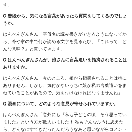
す」
Q.普段から、気になる言葉があったら質問をしてくるのでしょ
うか。
はんぺんぎんさん「平仮名の読み書きができるようになってか
ら、外や家の中で何か読める文字を見るたび、『これって、ど
んな意味？』と聞いてきます」
Q.はんぺんぎんさんが、娘さんに言葉遣いを指摘されることは
ありますか。
はんぺんぎんさん「今のところ、娘から指摘されることは特に
ありません。しかし、気付かないうちに娘が私の言葉遣いをま
ねていることがあるので、気を付けなければなりませんね」
Q.漫画について、どのような意見が寄せられていますか。
はんぺんぎんさん「意外にも『私も子どもの頃、そう思ってい
ました』という方が数人いました！ 私もそんなふうに思えた
ら、どんなにすてきだったんだろうなあと思いながらコメント