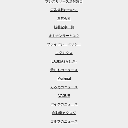
プレスリリース送付窓口
広告掲載について
運営会社
新着記事一覧
オトナンサーとは？
プライバシーポリシー
マグミクス
LASISA (らしさ)
乗りものニュース
Merkmal
くるまのニュース
VAGUE
バイクのニュース
自動車カタログ
ゴルフのニュース