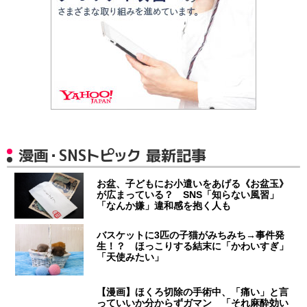
漫画・SNSトピック 最新記事
お盆、子どもにお小遣いをあげる《お盆玉》
が広まっている？ SNS「知らない風習」
「なんか嫌」違和感を抱く人も
バスケットに3匹の子猫がみちみち→事件発
生！？ ほっこりする結末に「かわいすぎ」
「天使みたい」
【漫画】ほくろ切除の手術中、「痛い」と言
っていいか分からずガマン 「それ麻酔効い