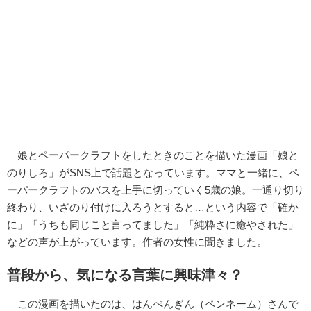
娘とペーパークラフトをしたときのことを描いた漫画「娘と
のりしろ」がSNS上で話題となっています。ママと一緒に、ペ
ーパークラフトのバスを上手に切っていく5歳の娘。一通り切り
終わり、いざのり付けに入ろうとすると…という内容で「確か
に」「うちも同じこと言ってました」「純粋さに癒やされた」
などの声が上がっています。作者の女性に聞きました。
普段から、気になる言葉に興味津々？
この漫画を描いたのは、はんぺんぎん（ペンネーム）さんで