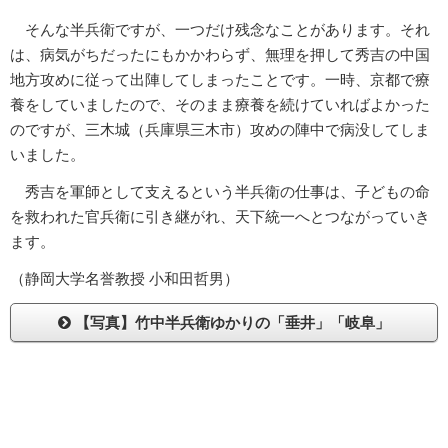
そんな半兵衛ですが、一つだけ残念なことがあります。それ
は、病気がちだったにもかかわらず、無理を押して秀吉の中国
地方攻めに従って出陣してしまったことです。一時、京都で療
養をしていましたので、そのまま療養を続けていればよかった
のですが、三木城（兵庫県三木市）攻めの陣中で病没してしま
いました。
秀吉を軍師として支えるという半兵衛の仕事は、子どもの命
を救われた官兵衛に引き継がれ、天下統一へとつながっていき
ます。
（静岡大学名誉教授 小和田哲男）
【写真】竹中半兵衛ゆかりの「垂井」「岐阜」