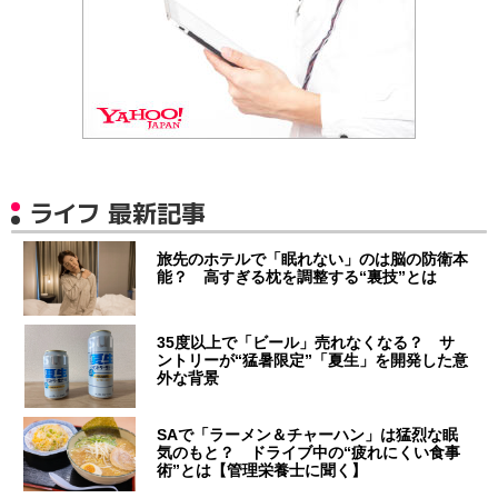
ライフ 最新記事
旅先のホテルで「眠れない」のは脳の防衛本
能？ 高すぎる枕を調整する“裏技”とは
35度以上で「ビール」売れなくなる？ サ
ントリーが“猛暑限定”「夏生」を開発した意
外な背景
SAで「ラーメン＆チャーハン」は猛烈な眠
気のもと？ ドライブ中の“疲れにくい食事
術”とは【管理栄養士に聞く】