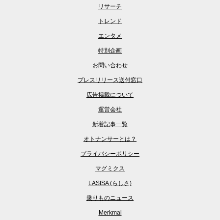
リサーチ
トレンド
エンタメ
特別企画
お問い合わせ
プレスリリース送付窓口
広告掲載について
運営会社
新着記事一覧
オトナンサーとは？
プライバシーポリシー
マグミクス
LASISA (らしさ)
乗りものニュース
Merkmal