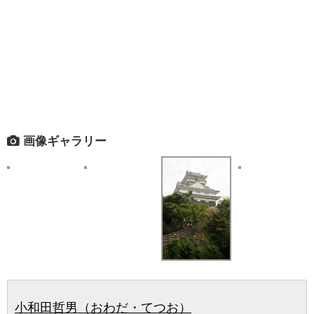
画像ギャラリー
小和田哲男（おわだ・てつお）