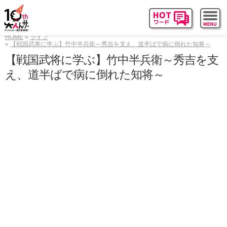
HOME
ライフ
【戦国武将に学ぶ】竹中半兵衛～秀吉を支え、道半ばで病に倒れた知将～
【戦国武将に学ぶ】竹中半兵衛～秀吉を支
え、道半ばで病に倒れた知将～