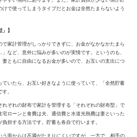
のけで使ってしまうタイプだとお金は全然たまらないよう
型」】
で家計管理がしっかりできずに、お金がなかなかたまら
…」など、意外に悩みが多いのが実情です。というのも、
、妻ともに自由になるお金が多いので、お互いの支出につ
ていたら、お互い好きなように使っていて、「全然貯蓄
です。
れぞれの財布で家計を管理する「それぞれの財布型」で
住宅ローンと食費は夫、通信費と水道光熱費は妻といった
が負担する方法です。貯蓄も各自で行います。
う面からは不満がたまりにくいですが、一方で、相手の