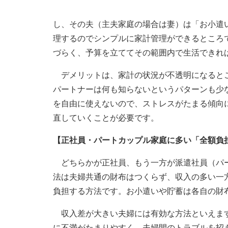
し、その夫（主夫家庭の場合は妻）は「お小遣
理するのでシンプルに家計管理ができるところ
づらく、予算を立ててその範囲内で生活できれ
デメリットは、家計の状況が不透明になるとこ
パートナーは何も知らないというパターンも少
を自由に使えないので、ストレスがたまる傾向
直していくことが必要です。
【正社員・パートカップル家庭に多い「全額負
どちらかが正社員、もう一方が派遣社員（パー
法は夫婦共通の財布はつくらず、収入の多い一
負担する方法です。お小遣いや貯蓄は各自の財
収入差が大きい夫婦には有効な方法といえます
に不満がたまりやすく、夫婦間のトラブルを招