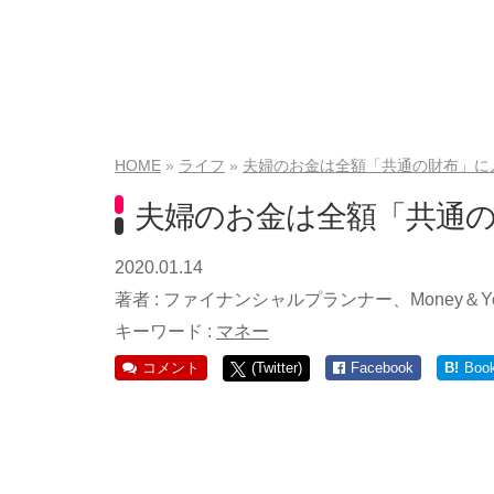
HOME
ライフ
夫婦のお金は全額「共通の財布」に
夫婦のお金は全額「共通
2020.01.14
著者 :
ファイナンシャルプランナー、Money＆Y
キーワード :
マネー
コメント
(Twitter)
Facebook
B!
Boo