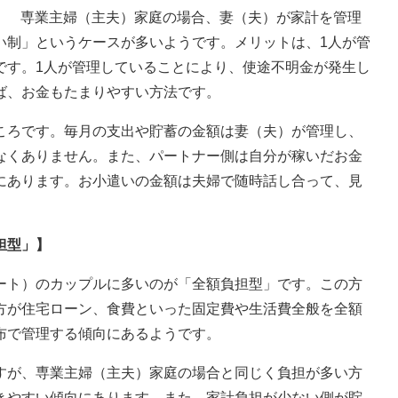
専業主婦（主夫）家庭の場合、妻（夫）が家計を管理
い制」というケースが多いようです。メリットは、1人が管
です。1人が管理していることにより、使途不明金が発生し
ば、お金もたまりやすい方法です。
ろです。毎月の支出や貯蓄の金額は妻（夫）が管理し、
なくありません。また、パートナー側は自分が稼いだお金
にあります。お小遣いの金額は夫婦で随時話し合って、見
担型」】
ト）のカップルに多いのが「全額負担型」です。この方
方が住宅ローン、食費といった固定費や生活費全般を全額
布で管理する傾向にあるようです。
が、専業主婦（主夫）家庭の場合と同じく負担が多い方
きやすい傾向にあります。また、家計負担が少ない側が貯