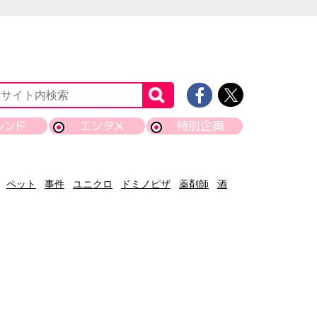
レンド
エンタメ
特別企画
ペット
事件
ユニクロ
ドミノピザ
薬剤師
酒