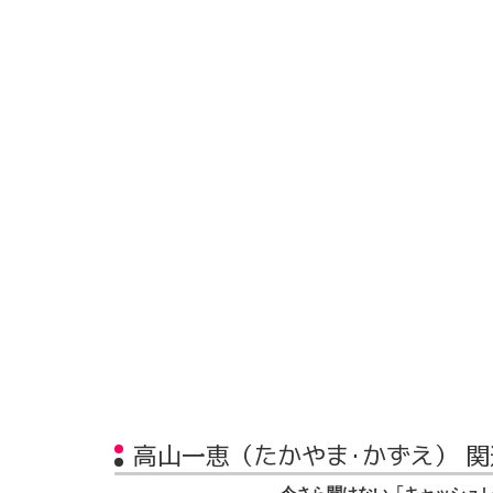
高山一恵（たかやま・かずえ） 
今さら聞けない「キャッシュ