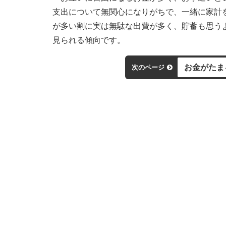
支出について無関心になりがちで、一緒に家計
が多い割に実は無駄な出費が多く、貯蓄も思う
見られる傾向です。
お金がたま
次のページ