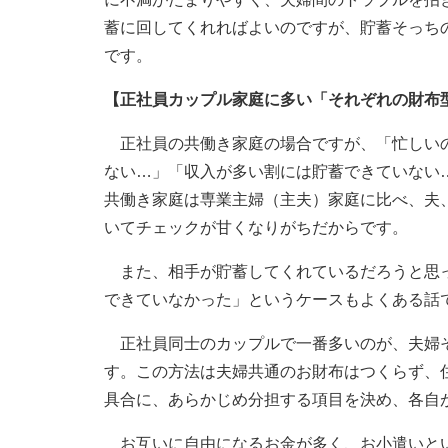
蓄に回してくれればよいのですが、貯蓄そっち
です。
【正社員カップル家庭に多い「それぞれの財布
正社員の共働き家庭の場合ですが、「忙しいの
ない…」「収入が多い割には貯蓄できていない
共働き家庭は専業主婦（主夫）家庭に比べ、夫
いてチェックが甘くなりがちだからです。
また、相手が貯蓄してくれているだろうと思っ
できていなかった」というケースもよくある話
正社員同士のカップルで一番多いのが、夫婦そ
す。この方法は夫婦共通のお財布はつくらず、
具合に、あらかじめ分担する項目を決め、各自
お互いに自由になるお金が多く、お小遣いとい