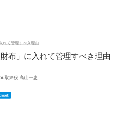
入れて管理すべき理由
の財布」に入れて管理すべき理由
ou取締役 高山一恵
kmark