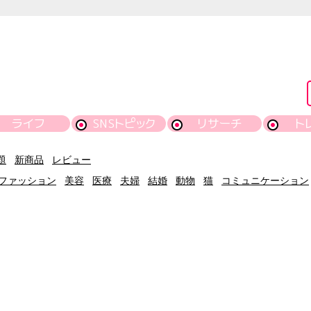
ライフ
SNSトピック
リサーチ
ト
題
新商品
レビュー
ファッション
美容
医療
夫婦
結婚
動物
猫
コミュニケーション