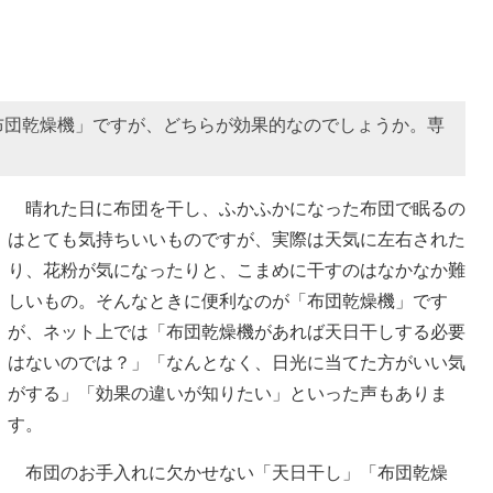
布団乾燥機」ですが、どちらが効果的なのでしょうか。専
晴れた日に布団を干し、ふかふかになった布団で眠るの
はとても気持ちいいものですが、実際は天気に左右された
り、花粉が気になったりと、こまめに干すのはなかなか難
しいもの。そんなときに便利なのが「布団乾燥機」です
が、ネット上では「布団乾燥機があれば天日干しする必要
はないのでは？」「なんとなく、日光に当てた方がいい気
がする」「効果の違いが知りたい」といった声もありま
す。
布団のお手入れに欠かせない「天日干し」「布団乾燥