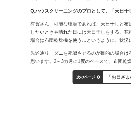
Q.ハウスクリーニングのプロとして、「天日干
有賀さん「可能な環境であれば、天日干しと布
したいときや晴れた日には天日干しをする、花粉
場合は布団乾燥機を使う…というように、状況
先述通り、ダニを死滅させるのが目的の場合は
思います。2～3カ月に1度のペースで、布団乾
「お日さま
次のページ