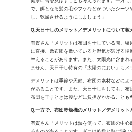
健康に害を及ぼすことも考えられます。一方で
で、餌となる髪の毛やフケなどがついたシーツ
し、乾燥させるようにしましょう」
Q.天日干しのメリット／デメリットについて教
有賀さん「メリットは布団を干している間、寝
に直接、敷布団を敷いていると湿気が逃げる場
生えることがあります。また、太陽光に含まれ
ません。天日干し特有の『太陽のにおい』もメ
デメリットは季節や天候、布団の素材などによ
があることです。また、天日干しをしても、布
布団を干すときは腰などに負担がかかることも
Q.一方で、布団乾燥機のメリット／デメリット
有賀さん「メリットは熱を使って、布団の中心
るものがあることです。ダニは乾燥と熱に弱いの