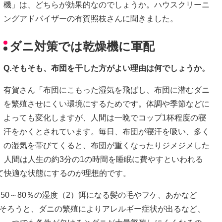
機」は、どちらが効果的なのでしょうか。ハウスクリーニ
ングアドバイザーの有賀照枝さんに聞きました。
ダニ対策では乾燥機に軍配
Q.そもそも、布団を干した方がよい理由は何でしょうか。
有賀さん「布団にこもった湿気を飛ばし、布団に潜むダニ
を繁殖させにくい環境にするためです。体調や季節などに
よっても変化しますが、人間は一晩でコップ1杯程度の寝
汗をかくとされています。毎日、布団が寝汗を吸い、多く
の湿気を帯びてくると、布団が重くなったりジメジメした
。人間は人生の約3分の1の時間を睡眠に費やすといわれる
て快適な状態にするのが理想的です。
50～80％の湿度（2）餌になる髪の毛やフケ、あかなど
つがそろうと、ダニの繁殖によりアレルギー症状が出るなど、