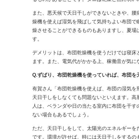
また、悪天候で天日干しができないときや、腰
燥機を使えば湿気を飛ばして気持ちよい布団で
燥させることができるものもありますし、夏場
す。
デメリットは、布団乾燥機を使うだけでは寝床
ます。また、電気代がかかる上、稼働音が気に
Q.ずばり、布団乾燥機を使っていれば、布団を
有賀さん「布団乾燥機を使えば、布団の湿気を
天日干しをしなくても問題ないといえます。高
人は、ベランダや日の当たる室内に布団を干す
ない場合もあるでしょう。
ただ、天日干しをして、太陽光のエネルギーを
です。環境が許せば、時には天日干しをするの