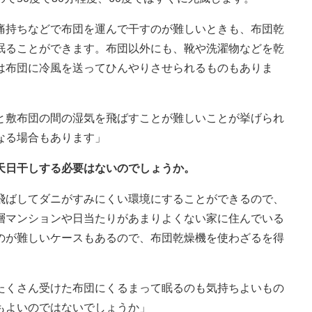
痛持ちなどで布団を運んで干すのが難しいときも、布団乾
眠ることができます。布団以外にも、靴や洗濯物などを乾
は布団に冷風を送ってひんやりさせられるものもありま
と敷布団の間の湿気を飛ばすことが難しいことが挙げられ
なる場合もあります」
天日干しする必要はないのでしょうか。
飛ばしてダニがすみにくい環境にすることができるので、
層マンションや日当たりがあまりよくない家に住んでいる
のが難しいケースもあるので、布団乾燥機を使わざるを得
たくさん受けた布団にくるまって眠るのも気持ちよいもの
もよいのではないでしょうか」