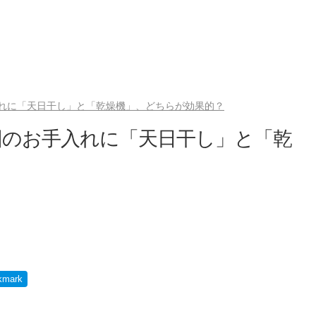
れに「天日干し」と「乾燥機」、どちらが効果的？
団のお手入れに「天日干し」と「乾
？
kmark