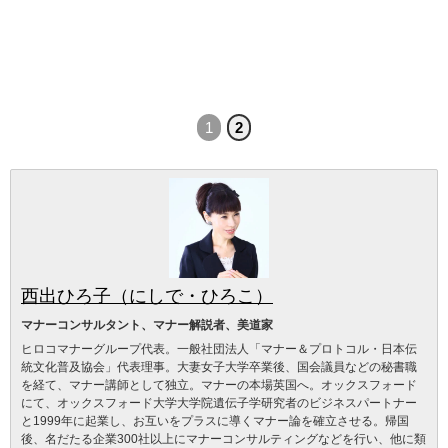
1
2
西出ひろ子（にしで・ひろこ）
マナーコンサルタント、マナー解説者、美道家
ヒロコマナーグループ代表。一般社団法人「マナー＆プロトコル・日本伝
統文化普及協会」代表理事。大妻女子大学卒業後、国会議員などの秘書職
を経て、マナー講師として独立。マナーの本場英国へ。オックスフォード
にて、オックスフォード大学大学院遺伝子学研究者のビジネスパートナー
と1999年に起業し、お互いをプラスに導くマナー論を確立させる。帰国
後、名だたる企業300社以上にマナーコンサルティングなどを行い、他に類