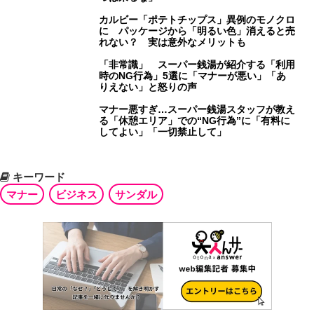
カルビー「ポテトチップス」異例のモノクロ
に パッケージから「明るい色」消えると売
れない？ 実は意外なメリットも
「非常識」 スーパー銭湯が紹介する「利用
時のNG行為」5選に「マナーが悪い」「あ
りえない」と怒りの声
マナー悪すぎ…スーパー銭湯スタッフが教え
る「休憩エリア」での“NG行為”に「有料に
してよい」「一切禁止して」
キーワード
マナー
ビジネス
サンダル