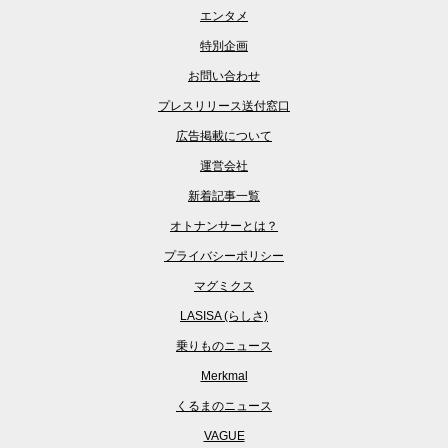
エンタメ
特別企画
お問い合わせ
プレスリリース送付窓口
広告掲載について
運営会社
新着記事一覧
オトナンサーとは？
プライバシーポリシー
マグミクス
LASISA (らしさ)
乗りものニュース
Merkmal
くるまのニュース
VAGUE