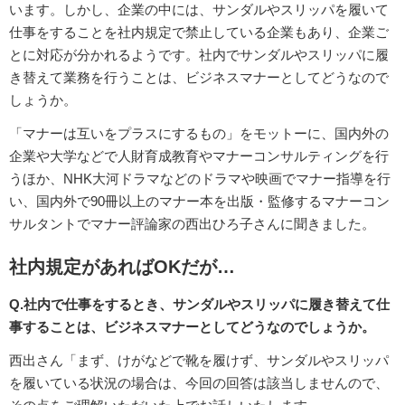
います。しかし、企業の中には、サンダルやスリッパを履いて
仕事をすることを社内規定で禁止している企業もあり、企業ご
とに対応が分かれるようです。社内でサンダルやスリッパに履
き替えて業務を行うことは、ビジネスマナーとしてどうなので
しょうか。
「マナーは互いをプラスにするもの」をモットーに、国内外の
企業や大学などで人財育成教育やマナーコンサルティングを行
うほか、NHK大河ドラマなどのドラマや映画でマナー指導を行
い、国内外で90冊以上のマナー本を出版・監修するマナーコン
サルタントでマナー評論家の西出ひろ子さんに聞きました。
社内規定があればOKだが…
Q.社内で仕事をするとき、サンダルやスリッパに履き替えて仕
事することは、ビジネスマナーとしてどうなのでしょうか。
西出さん「まず、けがなどで靴を履けず、サンダルやスリッパ
を履いている状況の場合は、今回の回答は該当しませんので、