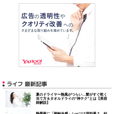
ライフ 最新記事
夏のドライヤー熱風がつらい…髪がすぐ乾く
当て方＆タオルドライの“神テク”とは【美容
師解説】
熱帯夜に「接触冷感」シーツは逆効果？ 結