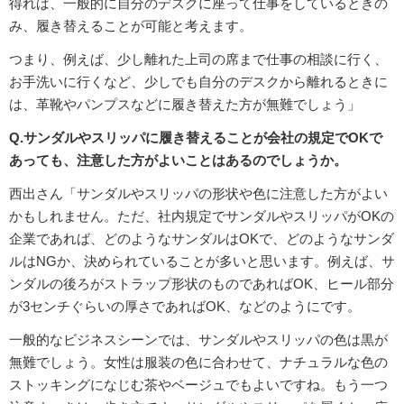
得れば、一般的に自分のデスクに座って仕事をしているときの
み、履き替えることが可能と考えます。
つまり、例えば、少し離れた上司の席まで仕事の相談に行く、
お手洗いに行くなど、少しでも自分のデスクから離れるときに
は、革靴やパンプスなどに履き替えた方が無難でしょう」
Q.サンダルやスリッパに履き替えることが会社の規定でOKで
あっても、注意した方がよいことはあるのでしょうか。
西出さん「サンダルやスリッパの形状や色に注意した方がよい
かもしれません。ただ、社内規定でサンダルやスリッパがOKの
企業であれば、どのようなサンダルはOKで、どのようなサンダ
ルはNGか、決められていることが多いと思います。例えば、サ
ンダルの後ろがストラップ形状のものであればOK、ヒール部分
が3センチぐらいの厚さであればOK、などのようにです。
一般的なビジネスシーンでは、サンダルやスリッパの色は黒が
無難でしょう。女性は服装の色に合わせて、ナチュラルな色の
ストッキングになじむ茶やベージュでもよいですね。もう一つ