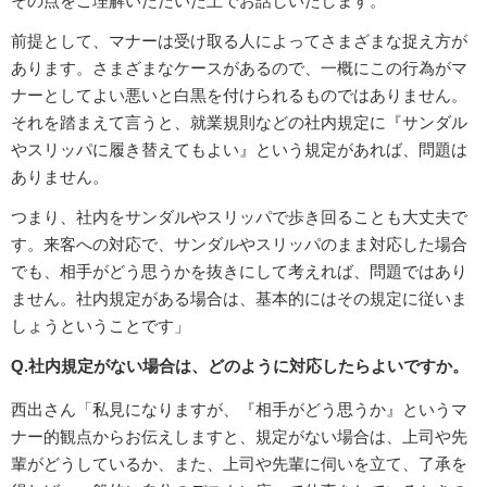
その点をご理解いただいた上でお話しいたします。
前提として、マナーは受け取る人によってさまざまな捉え方が
あります。さまざまなケースがあるので、一概にこの行為がマ
ナーとしてよい悪いと白黒を付けられるものではありません。
それを踏まえて言うと、就業規則などの社内規定に『サンダル
やスリッパに履き替えてもよい』という規定があれば、問題は
ありません。
つまり、社内をサンダルやスリッパで歩き回ることも大丈夫で
す。来客への対応で、サンダルやスリッパのまま対応した場合
でも、相手がどう思うかを抜きにして考えれば、問題ではあり
ません。社内規定がある場合は、基本的にはその規定に従いま
しょうということです」
Q.社内規定がない場合は、どのように対応したらよいですか。
西出さん「私見になりますが、『相手がどう思うか』というマ
ナー的観点からお伝えしますと、規定がない場合は、上司や先
輩がどうしているか、また、上司や先輩に伺いを立て、了承を