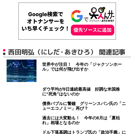
西田明弘（にしだ・あきひろ） 関連記事
世界中が注目！ 今年の「ジャクソンホー
ル」では何が飛び出すか
ダウ平均が9日連続最高値 好調な米国株
に“死角”はないのか
債券バブルに警鐘 グリーンスパン氏の「ニ
ューエコノミー」再び？
過去には大変動も！ 今年の8月は「夏枯
れ」相場となるのか
ドル下落基調はトランプ氏の「政治手腕」に