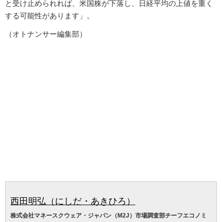
と受け止められれば、米国株が下落し、日経平均の上値を重く
する可能性があります」。
（オトナンサー編集部）
西田明弘（にしだ・あきひろ）
株式会社マネースクウェア・ジャパン（M2J）市場調査部チーフエコノミ