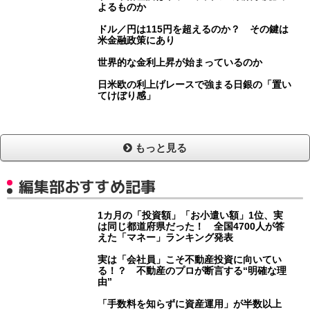
よるものか
ドル／円は115円を超えるのか？ その鍵は
米金融政策にあり
世界的な金利上昇が始まっているのか
日米欧の利上げレースで強まる日銀の「置い
てけぼり感」
もっと見る
編集部おすすめ記事
1カ月の「投資額」「お小遣い額」1位、実
は同じ都道府県だった！ 全国4700人が答
えた「マネー」ランキング発表
実は「会社員」こそ不動産投資に向いてい
る！？ 不動産のプロが断言する“明確な理
由”
「手数料を知らずに資産運用」が半数以上