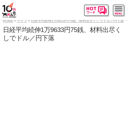
HOME
ライフ
日経平均続伸1万9633円75銭、材料出尽くしでドル／円下落
日経平均続伸1万9633円75銭、材料出尽く
しでドル／円下落