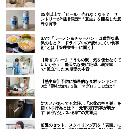
35度以上で「ビール」売れなくなる？ サ
ントリーが“猛暑限定”「夏生」を開発した意
外な背景
SAで「ラーメン＆チャーハン」は猛烈な眠
気のもと？ ドライブ中の“疲れにくい食事
術”とは【管理栄養士に聞く】
【帰省ブルー】「うちの親、気を使わなくて
いいから」 能天気な夫に絶望…義実家
で“孤立”した36歳妻の本音
【熱中症】予防に効果的な食材ランキング
3位「鶏むね肉」2位「マグロ」…1位は？
防カメがあっても危険…「お盆の空き巣」を
招くNG行為とは？ 元警視庁刑事が明か
す“留守だとバレる家”の共通点
前髪のセット、スタイリング剤を「表面」に