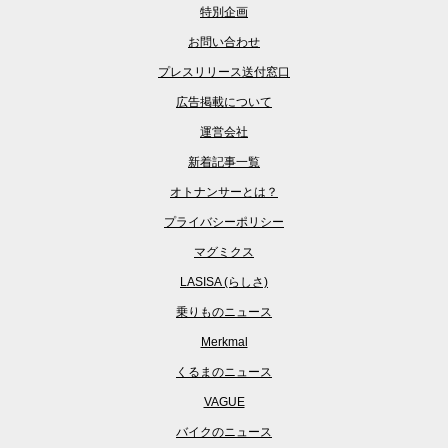
特別企画
お問い合わせ
プレスリリース送付窓口
広告掲載について
運営会社
新着記事一覧
オトナンサーとは？
プライバシーポリシー
マグミクス
LASISA (らしさ)
乗りものニュース
Merkmal
くるまのニュース
VAGUE
バイクのニュース