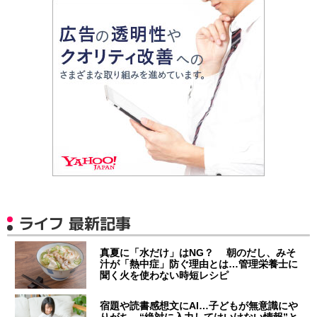
ライフ 最新記事
真夏に「水だけ」はNG？ 朝のだし、みそ
汁が「熱中症」防ぐ理由とは…管理栄養士に
聞く火を使わない時短レシピ
宿題や読書感想文にAI…子どもが無意識にや